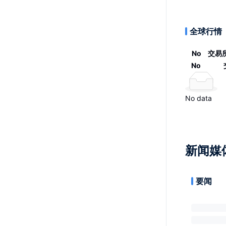
全球行情
No
交易
No
No data
新闻媒
要闻