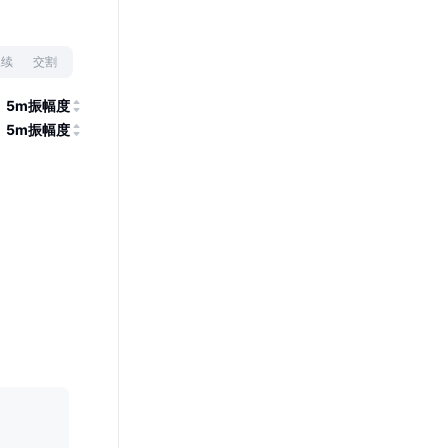
永续
交割
5m振幅度
5m振幅度