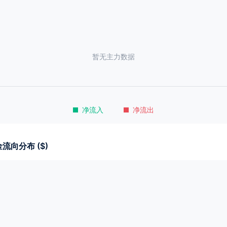
暂无主力数据
净流入
净流出
流向分布 ($)