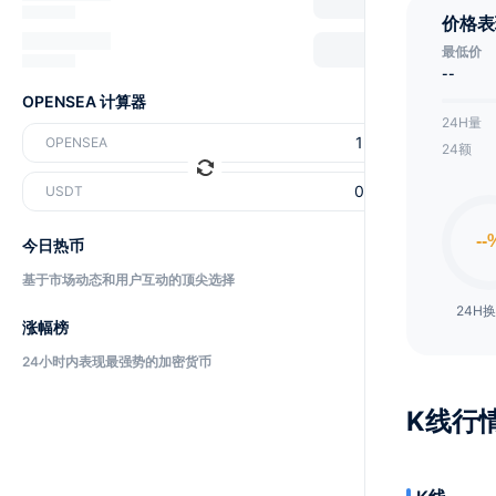
价格表
最低价
--
OPENSEA 计算器
24H量
OPENSEA
24额
USDT
今日热币
基于市场动态和用户互动的顶尖选择
24H
涨幅榜
24小时内表现最强势的加密货币
K线行