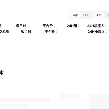
全部
CEX
现货
所
项目对
平台价
24H额
24H净流入
交易所
项目对
平台价
24H净流入
体