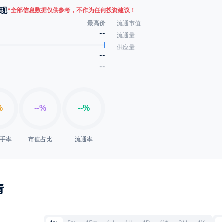
现
*
全部信息数据仅供参考，不作为任何投资建议！
最高价
流通市值
--
流通量
供应量
--
--
换手率
市值占比
流通率
情