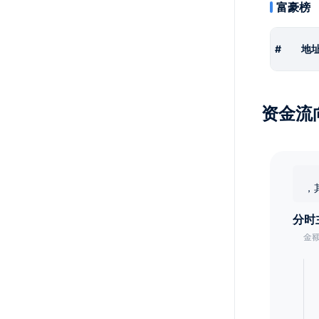
富豪榜
#
地
资金流
，
分时