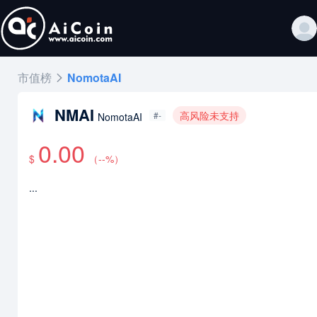
市值榜
NomotaAI
NMAI
高风险未支持
#-
NomotaAI
0.00
$
（
--
%）
...