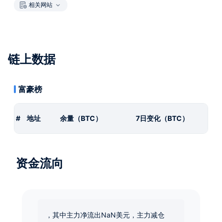
相关网站
链上数据
富豪榜
#
地址
余量（BTC）
7日变化（BTC）
资金流向
，其中主力净流出NaN美元，主力减仓