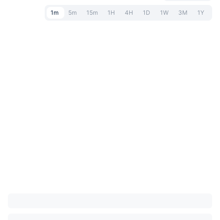
1m
5m
15m
1H
4H
1D
1W
3M
1Y