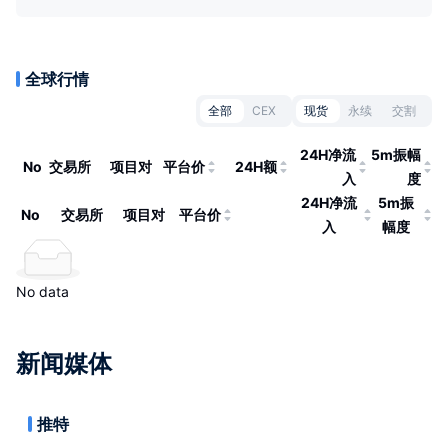
全球行情
全部
CEX
现货
永续
交割
24H净流
5m振幅
No
交易所
项目对
平台价
24H额
入
度
24H净流
5m振
No
交易所
项目对
平台价
入
幅度
No data
新闻媒体
推特