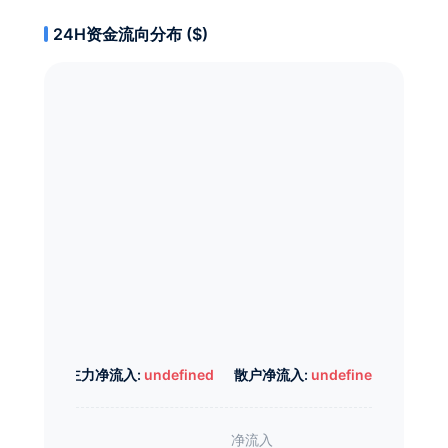
24H资金流向分布 ($)
主力净流入:
undefined
散户净流入:
undefined