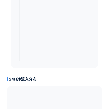
24H净流入分布