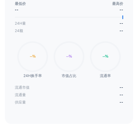
最低价
最高价
--
--
24H量
--
24额
--
24H换手率
市值占比
流通率
流通市值
--
流通量
--
供应量
--