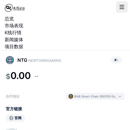
总览
市场表现
K线行情
新闻媒体
项目数据
NTG
#
-
NEWTOWNGAMING
0.00
$
--
合约地址
BNB Smart Chain (BEP20)
:
0xa896...0c0a10
官方链接
官网