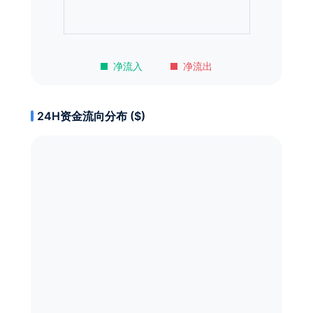
净流入
净流出
24H资金流向分布 ($)