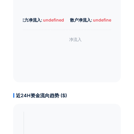
主力净流入:
undefined
散户净流入:
undefined
近24H资金流向趋势 ($)