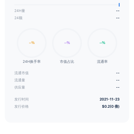
24H量
--
24额
--
24H换手率
市值占比
流通率
流通市值
--
流通量
--
供应量
--
发行时间
2021-11-23
发行价格
$0.2(0 倍)