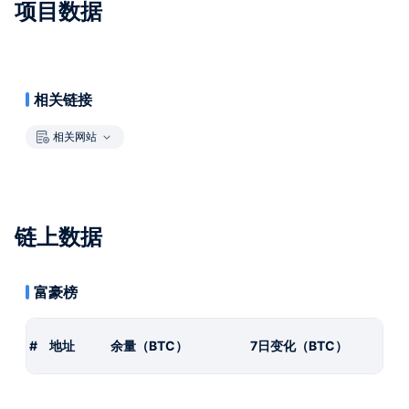
项目数据
相关链接
相关网站
链上数据
富豪榜
#
地址
余量（BTC）
7日变化（BTC）