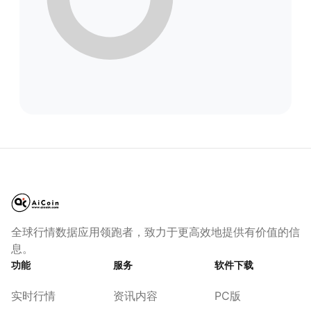
全球行情数据应用领跑者，致力于更高效地提供有价值的信
息。
功能
服务
软件下载
实时行情
资讯内容
PC版