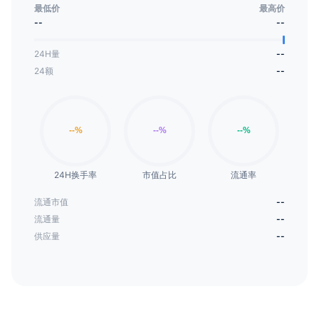
最低价
最高价
--
--
24H量
--
24额
--
24H换手率
市值占比
流通率
流通市值
--
流通量
--
供应量
--