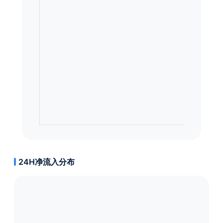
24H净流入分布