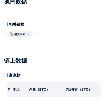
项目数据
相关链接
相关网站
链上数据
富豪榜
#
地址
余量（BTC）
7日变化（BTC）