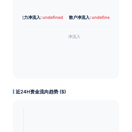
主力净流入:
undefined
散户净流入:
undefined
近24H资金流向趋势 ($)