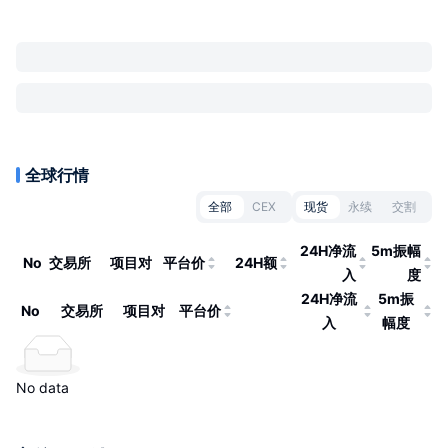
全球行情
全部
CEX
现货
永续
交割
24H净流
5m振幅
No
交易所
项目对
平台价
24H额
入
度
24H净流
5m振
No
交易所
项目对
平台价
入
幅度
No data