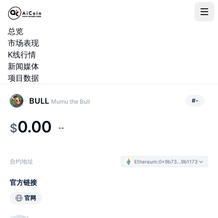
总览
市场表现
K线行情
新闻媒体
项目数据
BULL
#
-
Mumu the Bull
0.00
$
--
合约地址
Ethereum
:
0x9b73...9b1173
官方链接
官网