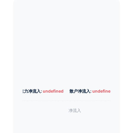
主力净流入:
undefined
散户净流入:
undefined