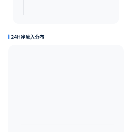
24H净流入分布