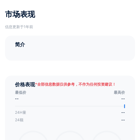
市场表现
信息更新于1年前
简介
价格表现
*
全部信息数据仅供参考，不作为任何投资建议！
最低价
最高价
--
--
24H量
--
24额
--