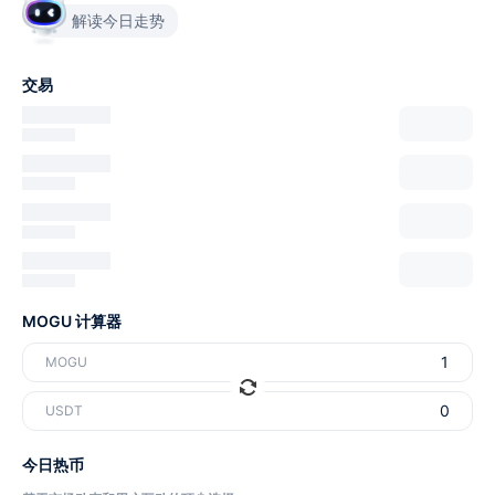
解读今日走势
交易
MOGU 计算器
MOGU
USDT
今日热币