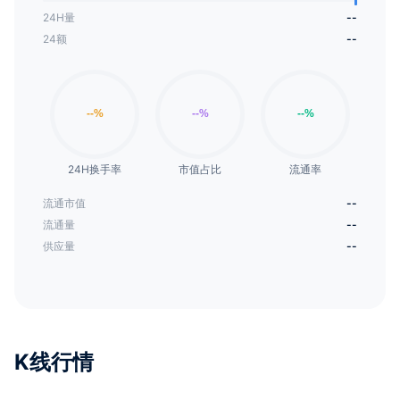
24H量
--
24额
--
24H换手率
市值占比
流通率
流通市值
--
流通量
--
供应量
--
K线行情