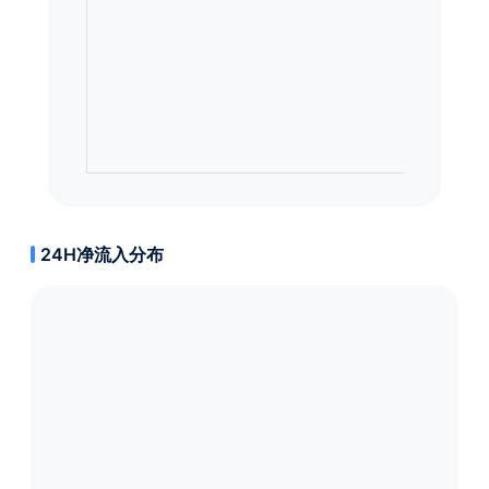
24H净流入分布