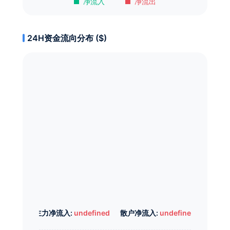
净流入
净流出
24H资金流向分布 ($)
主力净流入:
undefined
散户净流入:
undefined