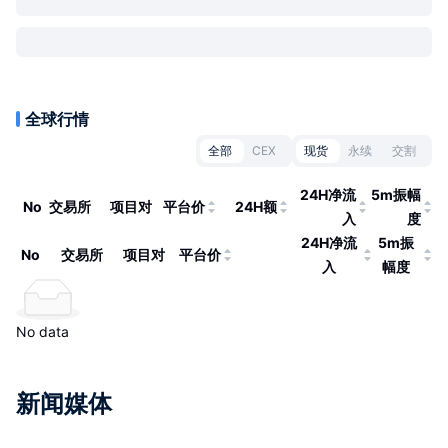
全球行情
全部
CEX
现货
永续
交割
24H净流
5m振幅
No
交易所
项目对
平台价
24H额
入
度
24H净流
5m振
No
交易所
项目对
平台价
入
幅度
No data
新闻媒体