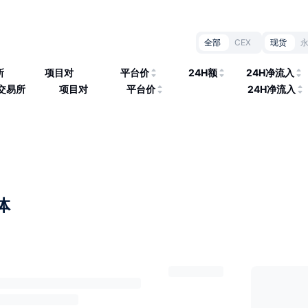
全部
CEX
现货
所
项目对
平台价
24H额
24H净流入
交易所
项目对
平台价
24H净流入
体