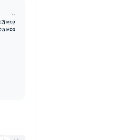
--
26万 MOD
0万 MOD