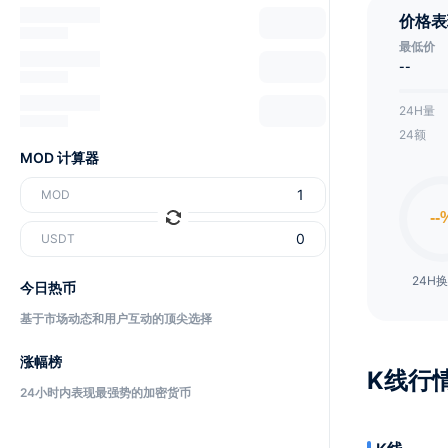
价格表
最低价
--
24H量
24额
MOD 计算器
MOD
USDT
24H
今日热币
基于市场动态和用户互动的顶尖选择
涨幅榜
K线行
24小时内表现最强势的加密货币