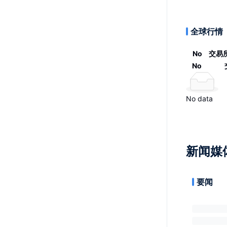
全球行情
No
交易
No
No data
新闻媒
要闻