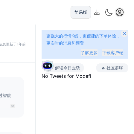
简易版
更强大的行情K线，更便捷的下单体验，
更实时的消息和预警
信息更新于1年前
了解更多
下载客户端
解读今日走势
🔥
社区群聊
No Tweets for
Modefi
过智能
坏的数