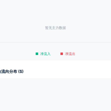
暂无主力数据
净流入
净流出
流向分布 ($)