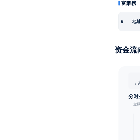
富豪榜
#
地
资金流
，
分时