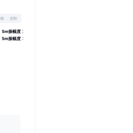
永续
交割
5m振幅度
5m振幅度