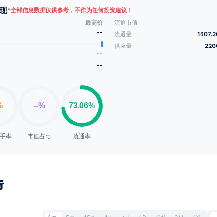
现
*
全部信息数据仅供参考，不作为任何投资建议！
最高价
流通市值
--
流通量
1607.
供应量
220
--
--
换手率
市值占比
流通率
情