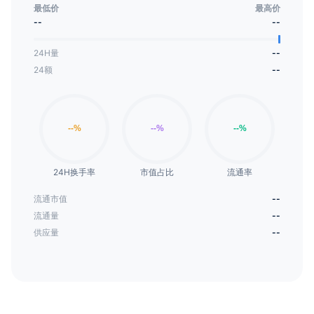
最低价
最高价
--
--
24H量
--
24额
--
24H换手率
市值占比
流通率
流通市值
--
流通量
--
供应量
--