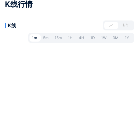
K线行情
K线
1m
5m
15m
1H
4H
1D
1W
3M
1Y