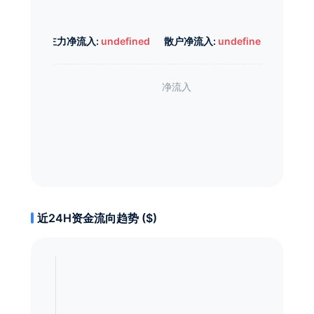
主力净流入:
undefined
散户净流入:
undefined
近24H资金流向趋势 ($)