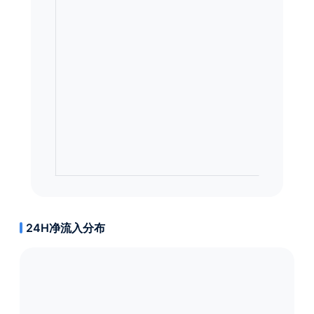
24H净流入分布