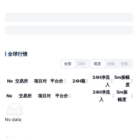
全球行情
全部
CEX
现货
永续
交割
24H净流
5m振幅
No
交易所
项目对
平台价
24H额
入
度
24H净流
5m振
No
交易所
项目对
平台价
入
幅度
No data