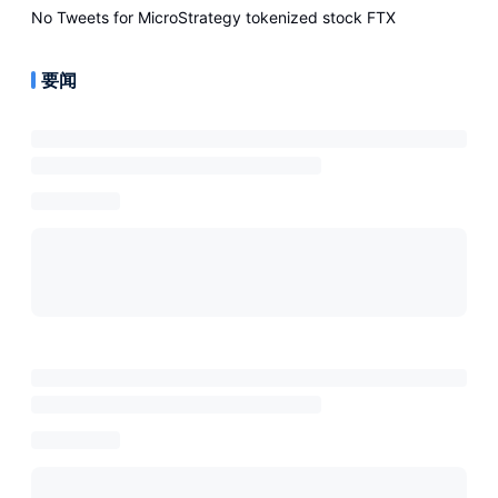
No Tweets for
MicroStrategy tokenized stock FTX
要闻