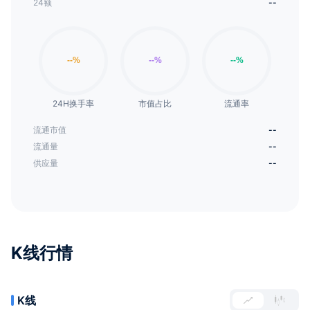
24额
--
24H换手率
市值占比
流通率
流通市值
--
流通量
--
供应量
--
K线行情
K线