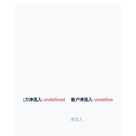
主力净流入:
undefined
散户净流入:
undefined