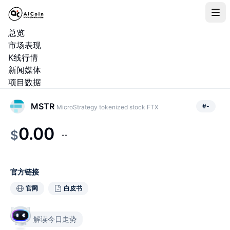
总览
市场表现
K线行情
新闻媒体
项目数据
MSTR
#
-
MicroStrategy tokenized stock FTX
0.00
$
--
官方链接
官网
白皮书
解读今日走势