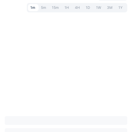
1m
5m
15m
1H
4H
1D
1W
3M
1Y