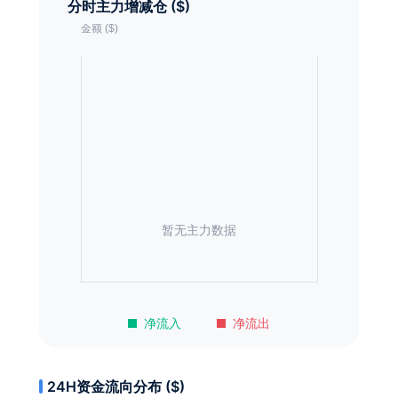
分时主力增减仓 ($)
暂无主力数据
净流入
净流出
24H资金流向分布 ($)