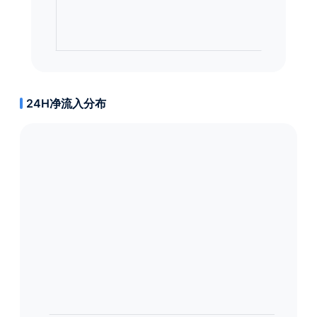
24H净流入分布