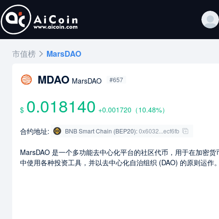
市值榜
MarsDAO
MDAO
#657
MarsDAO
0.018140
$
+0.001720
（
10.48
%）
合约地址:
BNB Smart Chain (BEP20)
:
0x6032...ecf6fb
MarsDAO 是一个多功能去中心化平台的社区代币，用于在加密货
中使用各种投资工具，并以去中心化自治组织 (DAO) 的原则运作