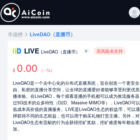
市值榜
LiveDAO（直播币）
LIVE
高风险未支持
#-
LiveDAO（直播币）
0.00
$
（
--
%）
LiveDAO是一个去中心化的分布式直播系统，旨在创造一个更安
由、私密的直播分享空间，让全球的直播爱好者能够享受到更优质
播体验。在LiveDAO，每个观看直播的手机都可以成为推流服务
过5G技术的众多特性（D2D、Massive MIMO等），LiveDAO可
低成本高价值的直播服务。LIVE是LiveDAO生态的权益币，可以
押获得不同的生态权益，也可以用于购买礼物打赏主播。另外，对
LiveDAO生态有贡献的行为会获得挖矿奖励，挖矿难度每年都会
加。