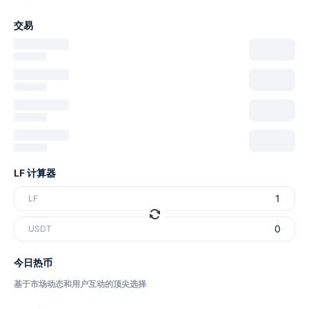
交易
LF 计算器
LF
USDT
今日热币
基于市场动态和用户互动的顶尖选择