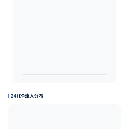
24H净流入分布