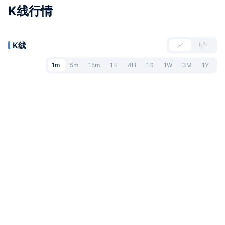
K线行情
K线
1m
5m
15m
1H
4H
1D
1W
3M
1Y