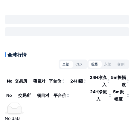
全球行情
全部
CEX
现货
永续
交割
24H净流
5m振幅
No
交易所
项目对
平台价
24H额
入
度
24H净流
5m振
No
交易所
项目对
平台价
入
幅度
No data