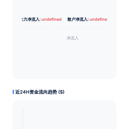
主力净流入:
undefined
散户净流入:
undefined
近24H资金流向趋势 ($)