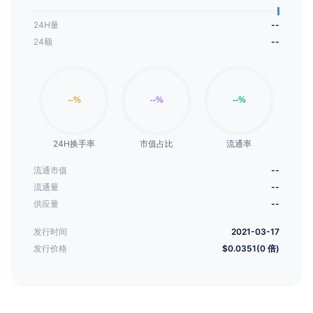
24H量
--
24额
--
24H换手率
市值占比
流通率
流通市值
--
流通量
--
供应量
--
发行时间
2021-03-17
发行价格
$0.0351(0 倍)