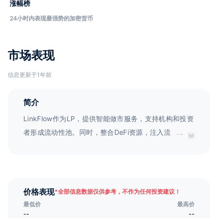
涨幅榜
24小时内表现最强势的加密货币
市场表现
信息更新于1年前
简介
LinkFlow作为LP，提供智能做市服务，支持机构和投资
者形成流动性池。同时，整合DeFi资源，注入流动性，
...
为DeFi服务提供最佳、个性化的优化，使量化交易等专
业金融产品更易使用，降低交易风险，锁定最大盈利。
价格表现
*
全部信息数据仅供参考，不作为任何投资建议！
最低价
最高价
--
--