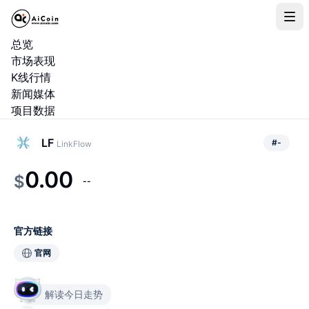
总览
市场表现
K线行情
新闻媒体
项目数据
LF
#
-
LinkFlow
0.00
$
--
官方链接
官网
解读今日走势