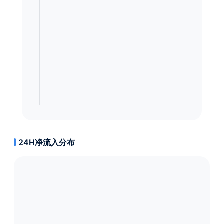
24H净流入分布