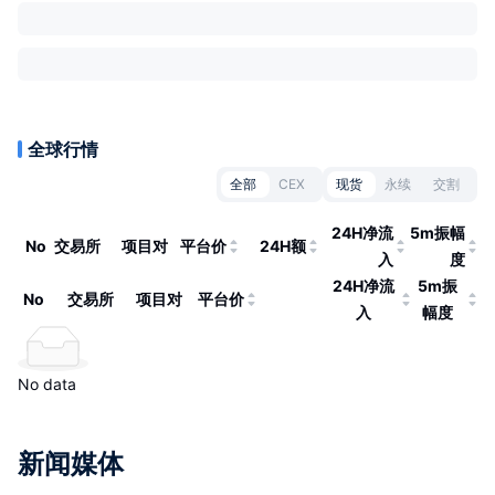
全球行情
全部
CEX
现货
永续
交割
24H净流
5m振幅
No
交易所
项目对
平台价
24H额
入
度
24H净流
5m振
No
交易所
项目对
平台价
入
幅度
No data
新闻媒体