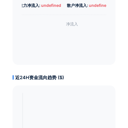
主力净流入:
undefined
散户净流入:
undefined
近24H资金流向趋势 ($)