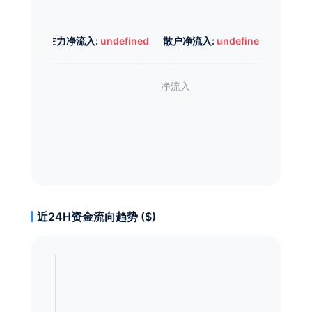
主力净流入:
undefined
散户净流入:
undefined
近24H资金流向趋势 ($)