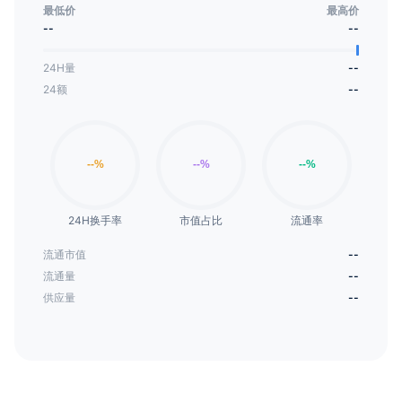
最低价
最高价
--
--
24H量
--
24额
--
24H换手率
市值占比
流通率
流通市值
--
流通量
--
供应量
--