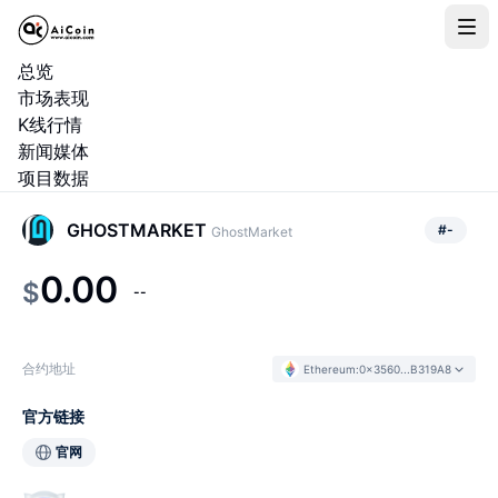
总览
市场表现
K线行情
新闻媒体
项目数据
GHOSTMARKET
#
-
GhostMarket
0.00
$
--
合约地址
Ethereum
:
0x3560...B319A8
官方链接
官网