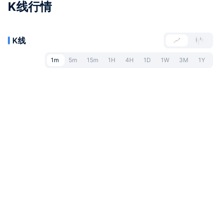
K线行情
K线
1m
5m
15m
1H
4H
1D
1W
3M
1Y