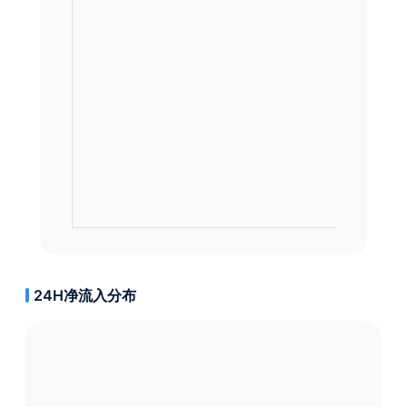
24H净流入分布