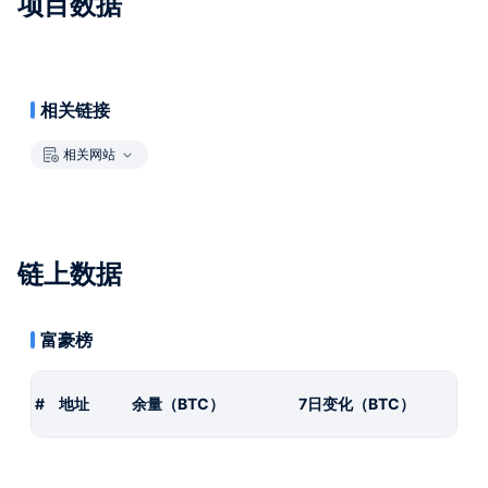
项目数据
相关链接
相关网站
链上数据
富豪榜
#
地址
余量（BTC）
7日变化（BTC）