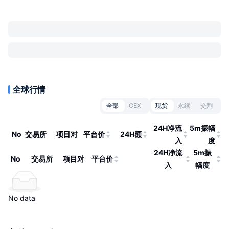
全球行情
全部
CEX
现货
永续
交割
24H净流
5m振幅
No
交易所
项目对
平台价
24H额
入
度
24H净流
5m振
No
交易所
项目对
平台价
入
幅度
No data