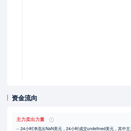
资金流向
主力卖出力量
-- 24小时净流出NaN美元，24小时成交undefined美元
，其中主