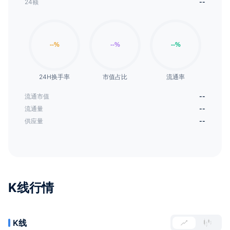
24额
--
24H换手率
市值占比
流通率
流通市值
--
流通量
--
供应量
--
K线行情
K线