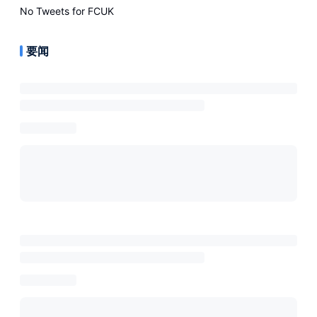
No Tweets for
FCUK
要闻