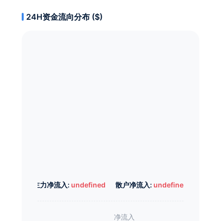
24H资金流向分布 ($)
主力净流入:
undefined
散户净流入:
undefined