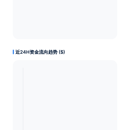
近24H资金流向趋势 ($)