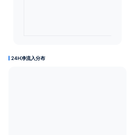
24H净流入分布