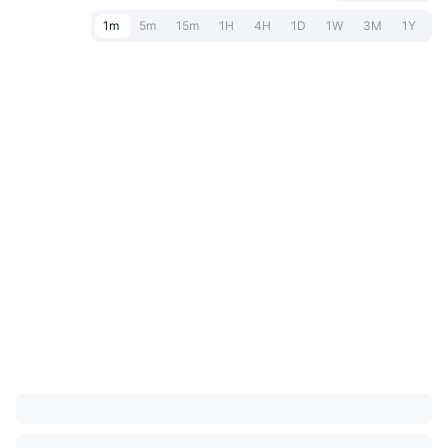
1m
5m
15m
1H
4H
1D
1W
3M
1Y