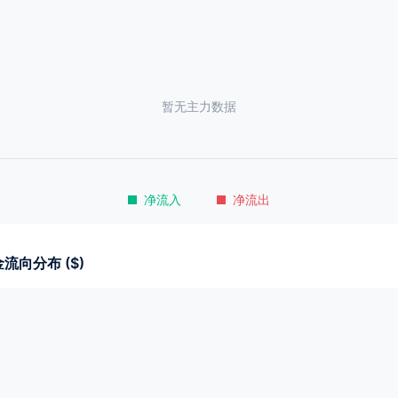
暂无主力数据
净流入
净流出
流向分布 ($)