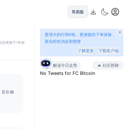
简易版
更强大的行情K线，更便捷的下单体验，
更实时的消息和预警
信息更新于1年前
了解更多
下载客户端
解读今日走势
🔥
社区群聊
No Tweets for
FC Bitcoin
，旨在确