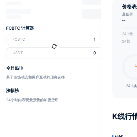
价格表
最低价
--
FCBTC 计算器
24H量
FCBTC
24额
USDT
今日热币
基于市场动态和用户互动的顶尖选择
24H
涨幅榜
24小时内表现最强势的加密货币
K线行