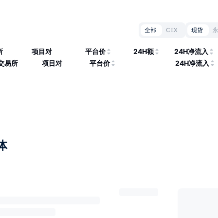
全部
CEX
现货
所
项目对
平台价
24H额
24H净流入
交易所
项目对
平台价
24H净流入
体