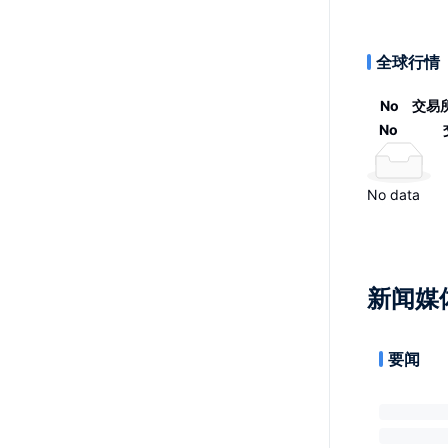
全球行情
No
交易
No
No data
新闻媒
要闻