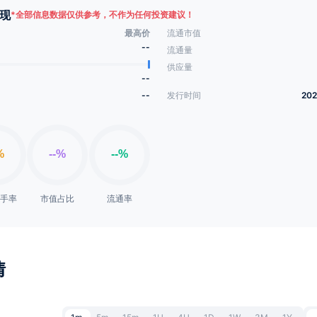
现
*
全部信息数据仅供参考，不作为任何投资建议！
最高价
流通市值
--
流通量
供应量
--
--
发行时间
202
换手率
市值占比
流通率
情