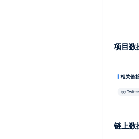
项目数
相关链
Twitter
链上数