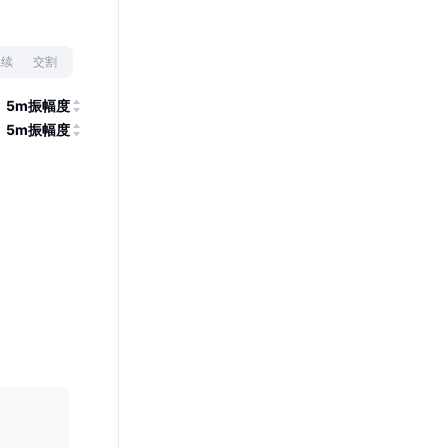
永续
交割
5m振幅度
5m振幅度