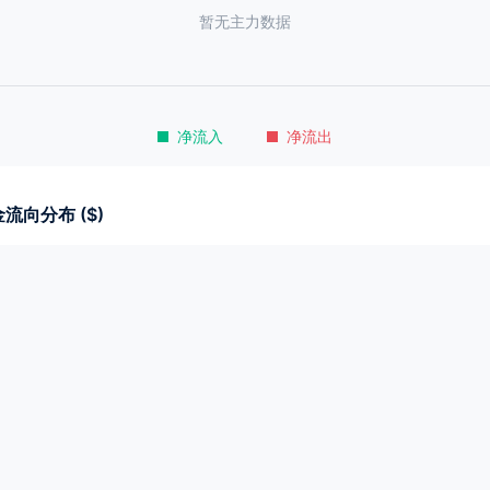
暂无主力数据
净流入
净流出
流向分布 ($)