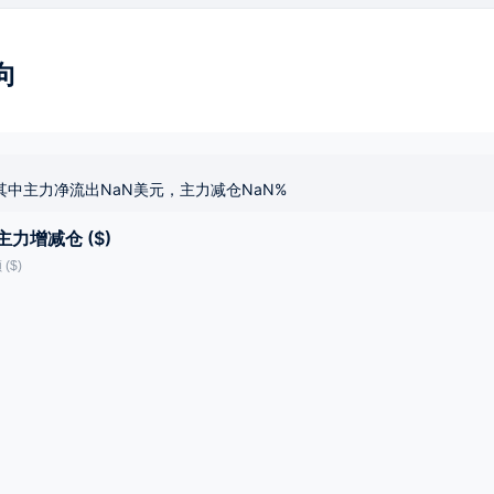
向
其中主力净流出NaN美元，主力减仓NaN%
主力增减仓 ($)