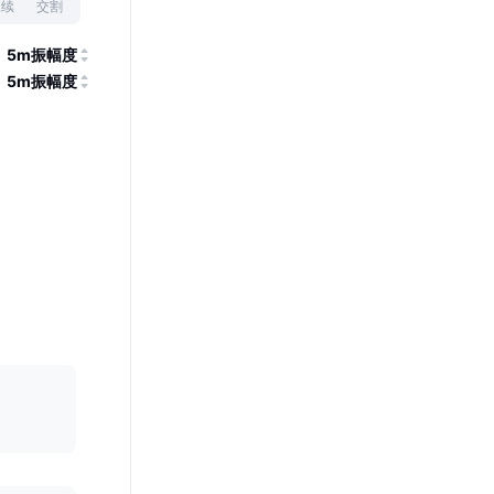
永续
交割
5m振幅度
5m振幅度