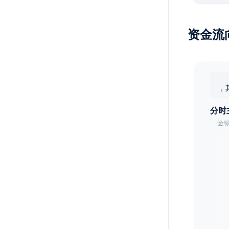
资金流
，
分时