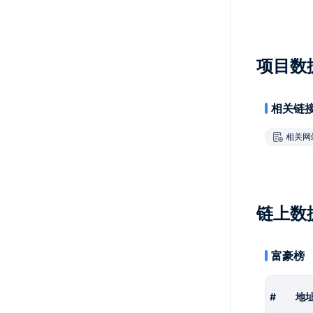
项目数
相关链
相关网
链上数
富豪榜
#
地