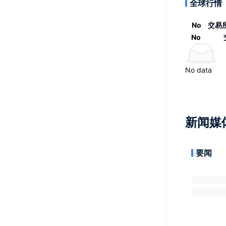
全球行情
No
交易
No
No data
新闻媒
要闻