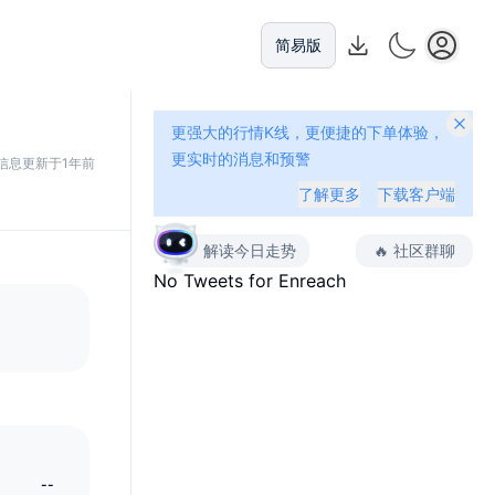
简易版
更强大的行情K线，更便捷的下单体验，
更实时的消息和预警
信息更新于1年前
了解更多
下载客户端
解读今日走势
🔥
社区群聊
No Tweets for
Enreach
--