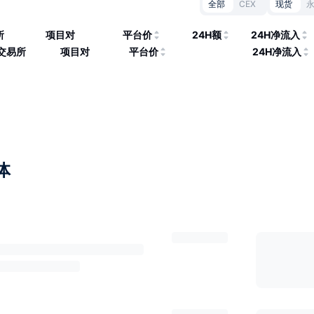
全部
CEX
现货
所
项目对
平台价
24H额
24H净流入
交易所
项目对
平台价
24H净流入
体