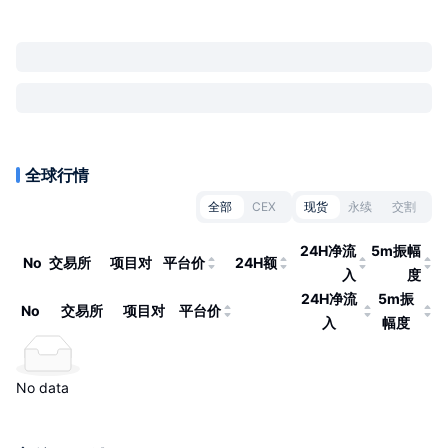
全球行情
全部
CEX
现货
永续
交割
24H净流
5m振幅
No
交易所
项目对
平台价
24H额
入
度
24H净流
5m振
No
交易所
项目对
平台价
入
幅度
No data