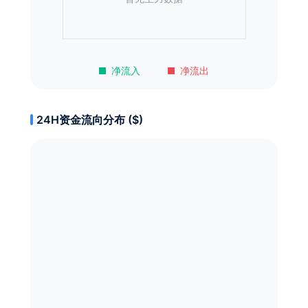
净流入
净流出
24H资金流向分布 ($)