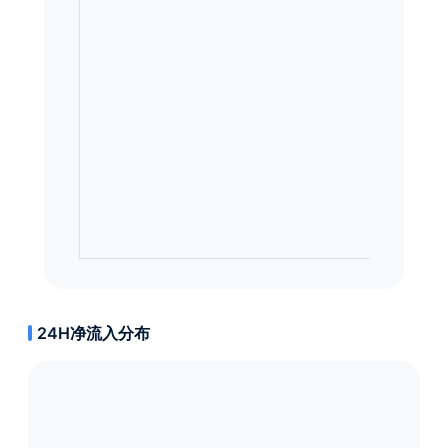
24H净流入分布