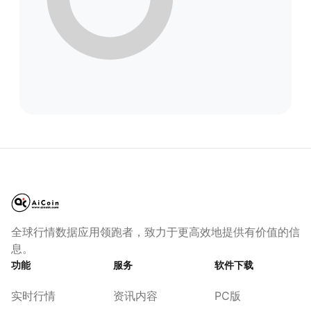
全球行情数据应用领跑者，致力于更高效地提供有价值的信
息。
功能
服务
软件下载
实时行情
资讯内容
PC版