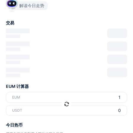
解读今日走势
交易
EUM 计算器
EUM
USDT
今日热币