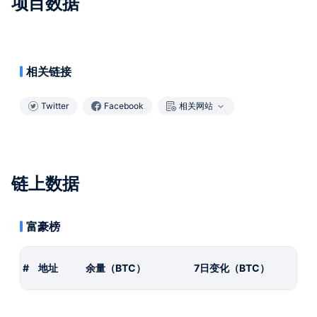
项目数据
相关链接
Twitter
Facebook
相关网站
链上数据
富豪榜
#
地址
余量（BTC）
7日变化（BTC）