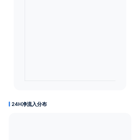
24H净流入分布