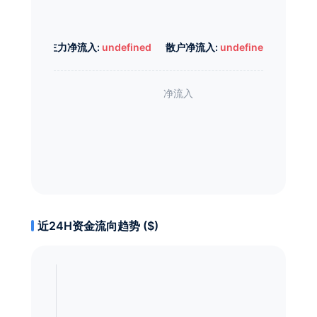
主力净流入:
undefined
散户净流入:
undefined
近24H资金流向趋势 ($)