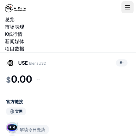
总览
市场表现
K线行情
新闻媒体
项目数据
USE
#
-
ElenaUSD
0.00
$
--
官方链接
官网
解读今日走势