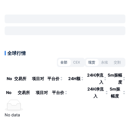
全球行情
全部
CEX
现货
永续
交割
24H净流
5m振幅
No
交易所
项目对
平台价
24H额
入
度
24H净流
5m振
No
交易所
项目对
平台价
入
幅度
No data