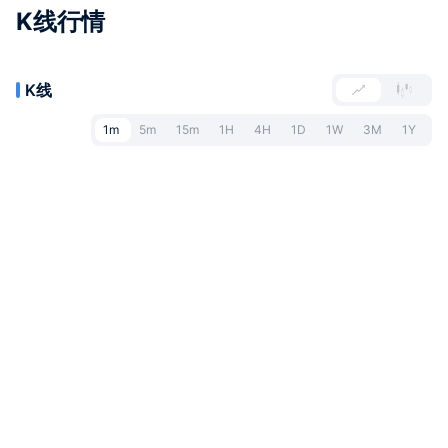
K线行情
K线
1m
5m
15m
1H
4H
1D
1W
3M
1Y