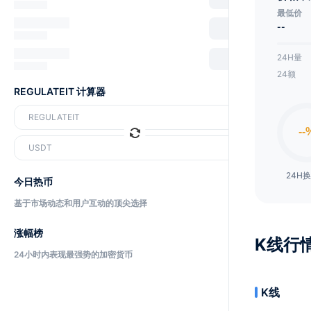
最低价
--
24H量
24额
REGULATEIT 计算器
REGULATEIT
USDT
24H
今日热币
基于市场动态和用户互动的顶尖选择
涨幅榜
K线行
24小时内表现最强势的加密货币
K线