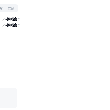
永续
交割
5m振幅度
5m振幅度