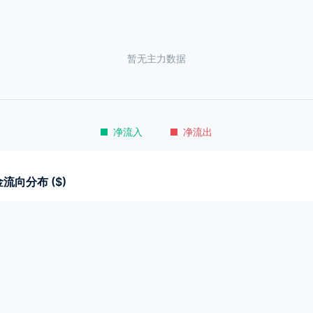
暂无主力数据
净流入
净流出
流向分布 ($)