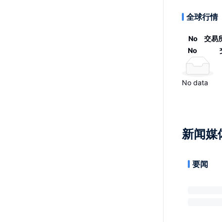
全球行情
No
交易
No
No data
新闻媒
要闻