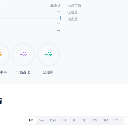
最高价
流通市值
--
流通量
供应量
--
--
换手率
市值占比
流通率
情
1m
5m
15m
1H
4H
1D
1W
3M
1Y