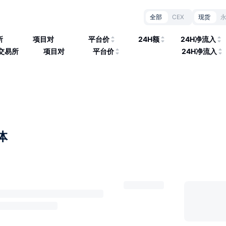
全部
CEX
现货
所
项目对
平台价
24H额
24H净流入
交易所
项目对
平台价
24H净流入
体