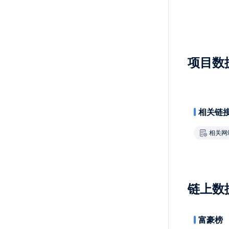
项目数
相关链
相关网
链上数
富豪榜