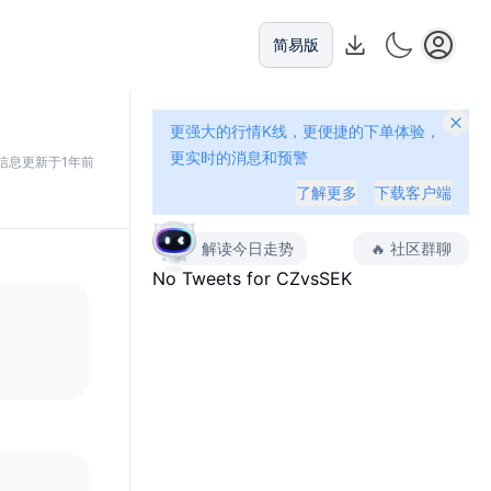
简易版
更强大的行情K线，更便捷的下单体验，
更实时的消息和预警
信息更新于1年前
了解更多
下载客户端
解读今日走势
🔥
社区群聊
No Tweets for
CZvsSEK