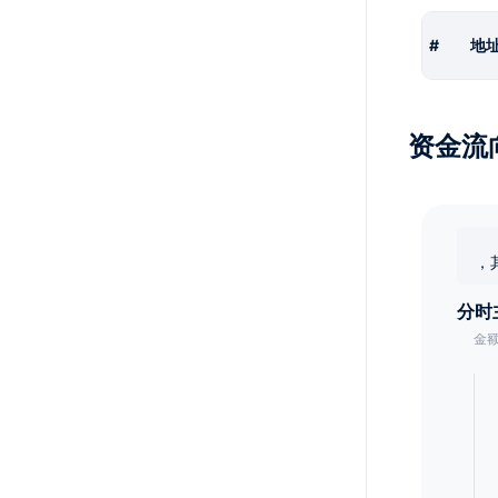
#
地
资金流
，
分时