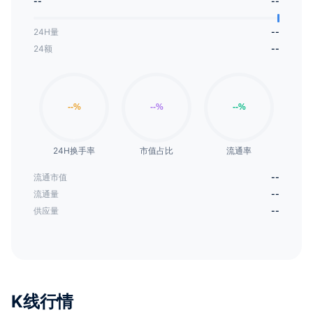
--
--
24H量
--
24额
--
24H换手率
市值占比
流通率
流通市值
--
流通量
--
供应量
--
K线行情