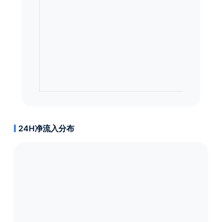
24H净流入分布