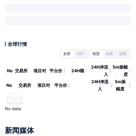
全球行情
全部
CEX
现货
永续
交割
24H净流
5m振幅
No
交易所
项目对
平台价
24H额
入
度
24H净流
5m振
No
交易所
项目对
平台价
入
幅度
No data
新闻媒体