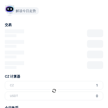
解读今日走势
交易
CZ 计算器
CZ
USDT
今日热币