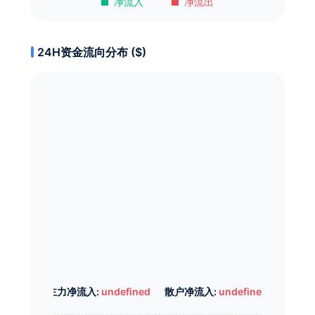
净流入
净流出
24H资金流向分布 ($)
主力净流入:
undefined
散户净流入:
undefined