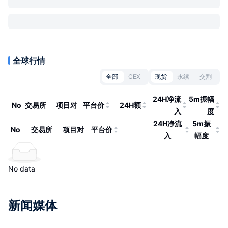
全球行情
全部
CEX
现货
永续
交割
24H净流
5m振幅
No
交易所
项目对
平台价
24H额
入
度
24H净流
5m振
No
交易所
项目对
平台价
入
幅度
No data
新闻媒体