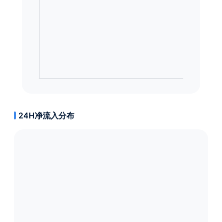
24H净流入分布