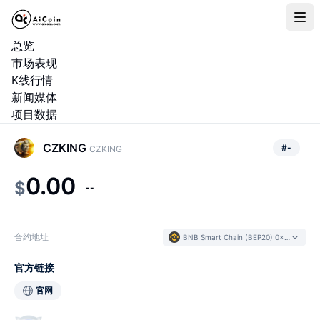
总览
市场表现
K线行情
新闻媒体
项目数据
CZKING
#
-
CZKING
0.00
$
--
合约地址
BNB Smart Chain (BEP20)
:
0x51da...b72f0F
官方链接
官网