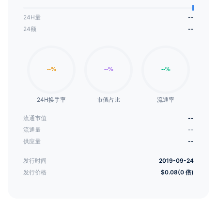
24H量
--
24额
--
24H换手率
市值占比
流通率
流通市值
--
流通量
--
供应量
--
发行时间
2019-09-24
发行价格
$0.08(0 倍)