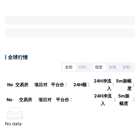
全球行情
全部
CEX
现货
永续
交割
24H净流
5m振幅
No
交易所
项目对
平台价
24H额
入
度
24H净流
5m振
No
交易所
项目对
平台价
入
幅度
No data