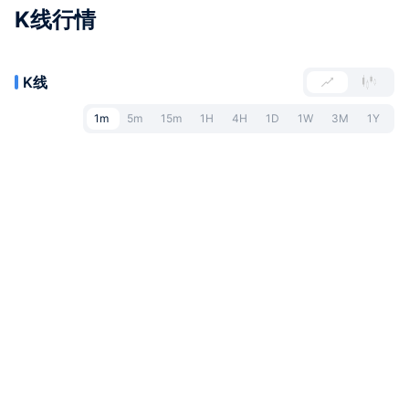
K线行情
K线
1m
5m
15m
1H
4H
1D
1W
3M
1Y