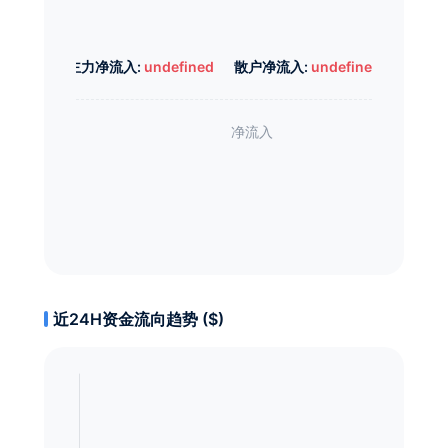
主力净流入:
undefined
散户净流入:
undefined
近24H资金流向趋势 ($)