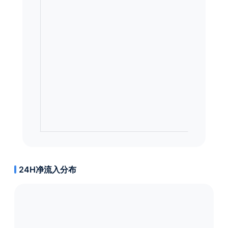
24H净流入分布