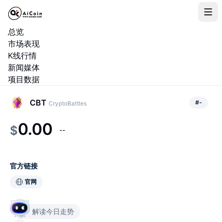
总览
市场表现
K线行情
新闻媒体
项目数据
CBT
#
-
CryptoBattles
0.00
$
--
官方链接
官网
解读今日走势