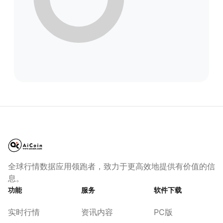
全球行情数据应用领跑者，致力于更高效地提供有价值的信
息。
功能
服务
软件下载
实时行情
资讯内容
PC版