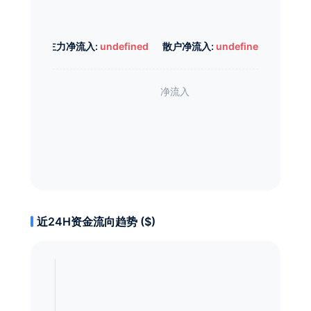
主力净流入:
undefined
散户净流入:
undefined
近24H资金流向趋势 ($)