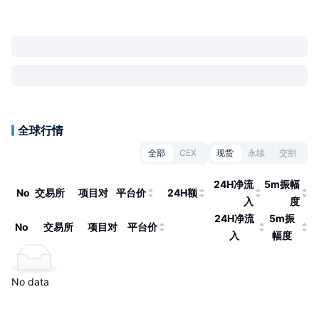
全球行情
全部
CEX
现货
永续
交割
24H净流
5m振幅
No
交易所
项目对
平台价
24H额
入
度
24H净流
5m振
No
交易所
项目对
平台价
入
幅度
No data