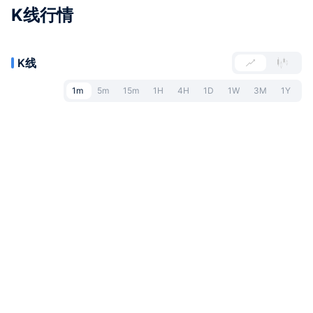
K线行情
K线
1m
5m
15m
1H
4H
1D
1W
3M
1Y