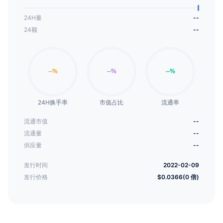
24H量
--
24额
--
24H换手率
市值占比
流通率
流通市值
--
流通量
--
供应量
--
发行时间
2022-02-09
发行价格
$0.0366(0 倍)