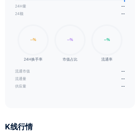
24H量
--
24额
--
24H换手率
市值占比
流通率
流通市值
--
流通量
--
供应量
--
K线行情