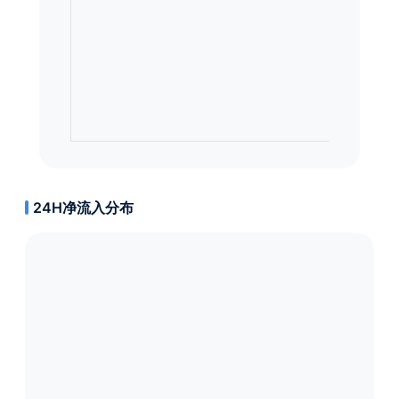
24H净流入分布