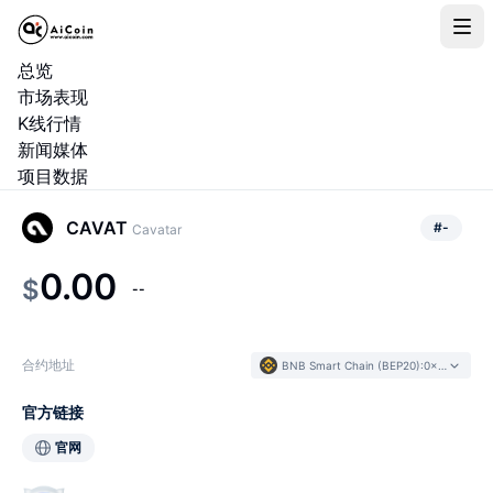
总览
市场表现
K线行情
新闻媒体
项目数据
CAVAT
#
-
Cavatar
0.00
$
--
合约地址
BNB Smart Chain (BEP20)
:
0x1162...4eF577
官方链接
官网