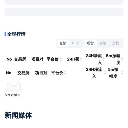
全球行情
全部
CEX
现货
永续
交割
24H净流
5m振幅
No
交易所
项目对
平台价
24H额
入
度
24H净流
5m振
No
交易所
项目对
平台价
入
幅度
No data
新闻媒体