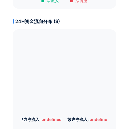
净流入
净流出
24H资金流向分布 ($)
主力净流入:
undefined
散户净流入:
undefined