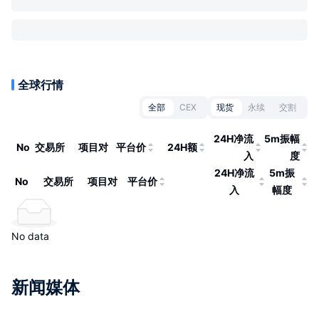
全球行情
全部
CEX
现货
永续
交割
24H净流
5m振幅
No
交易所
项目对
平台价
24H额
入
度
24H净流
5m振
No
交易所
项目对
平台价
入
幅度
No data
新闻媒体