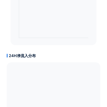
24H净流入分布