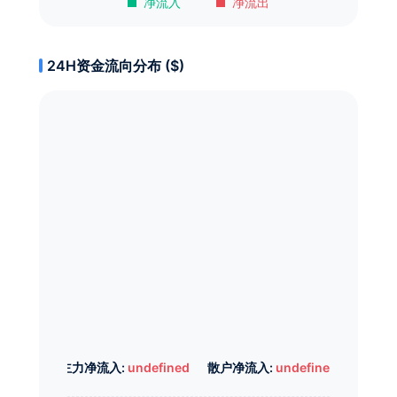
净流入
净流出
24H资金流向分布 ($)
主力净流入:
undefined
散户净流入:
undefined