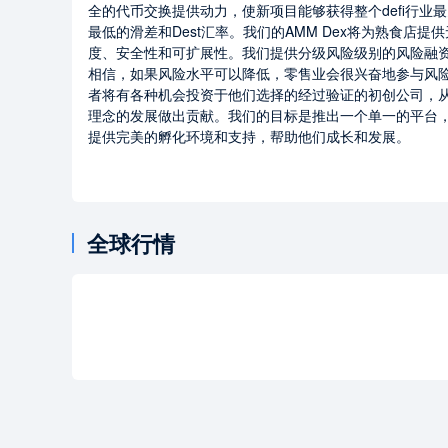
全的代币交换提供动力，使新项目能够获得整个defi行业
最低的滑差和Dest汇率。我们的AMM Dex将为熟食店提
度、安全性和可扩展性。我们提供分级风险级别的风险融
相信，如果风险水平可以降低，零售业会很兴奋地参与风
者将有各种机会投资于他们选择的经过验证的初创公司，
理念的发展做出贡献。我们的目标是推出一个单一的平台
提供完美的孵化环境和支持，帮助他们成长和发展。
全球行情