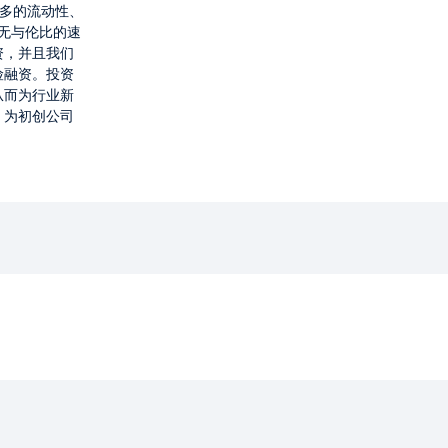
最多的流动性、
供无与伦比的速
资，并且我们
险融资。投资
从而为行业新
，为初创公司