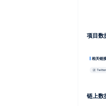
项目数
相关链
Twitter
链上数