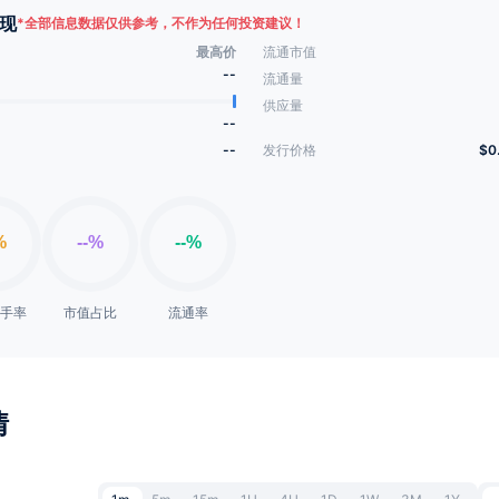
现
*
全部信息数据仅供参考，不作为任何投资建议！
最高价
流通市值
--
流通量
供应量
--
--
发行价格
$0
换手率
市值占比
流通率
情