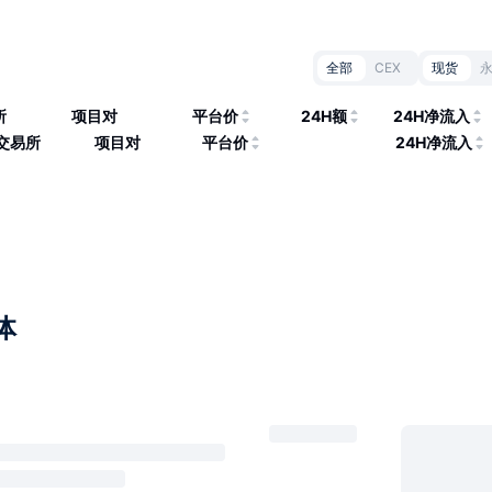
全部
CEX
现货
所
项目对
平台价
24H额
24H净流入
交易所
项目对
平台价
24H净流入
体