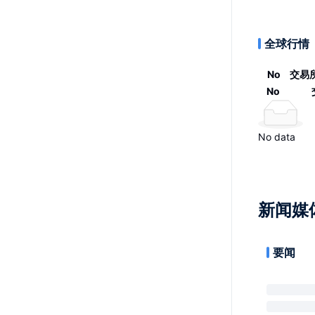
全球行情
No
交易
No
No data
新闻媒
要闻