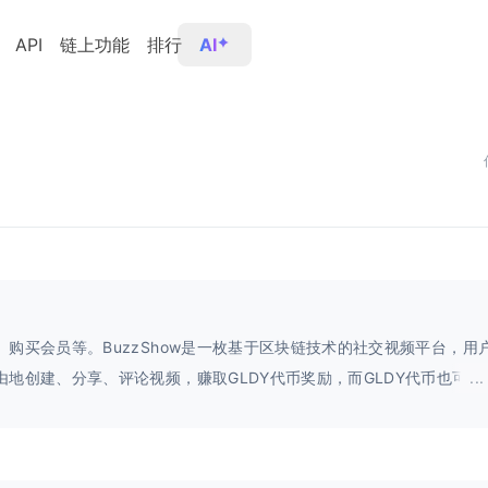
API
链上功能
排行
AI
、购买会员等。BuzzShow是一枚基于区块链技术的社交视频平台，用
由地创建、分享、评论视频，赚取GLDY代币奖励，而GLDY代币也可以
...
zShow平台进行交易、会员购买等操作。