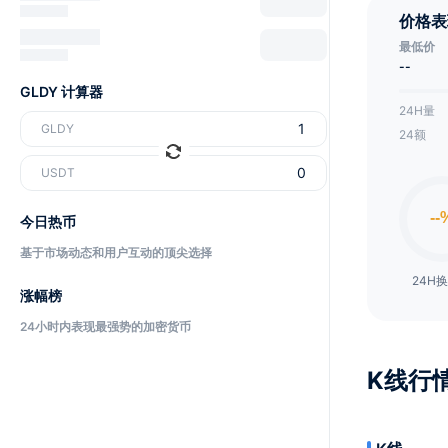
价格表
最低价
--
GLDY 计算器
24H量
GLDY
24额
USDT
今日热币
基于市场动态和用户互动的顶尖选择
24H
涨幅榜
24小时内表现最强势的加密货币
K线行