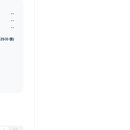
--
--
--
.25(0 倍)