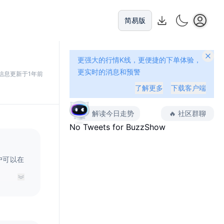
简易版
更强大的行情K线，更便捷的下单体验，
更实时的消息和预警
信息更新于1年前
了解更多
下载客户端
解读今日走势
🔥
社区群聊
No Tweets for
BuzzShow
户可以在
用于在