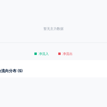
暂无主力数据
净流入
净流出
流向分布 ($)