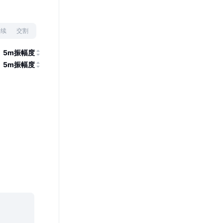
永续
交割
5m振幅度
5m振幅度