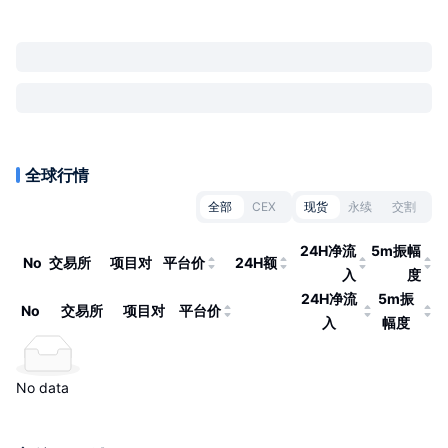
全球行情
全部
CEX
现货
永续
交割
24H净流
5m振幅
No
交易所
项目对
平台价
24H额
入
度
24H净流
5m振
No
交易所
项目对
平台价
入
幅度
No data