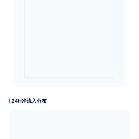
24H净流入分布