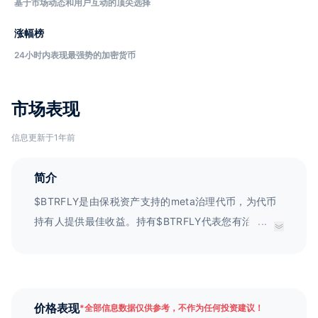
基于市场动态和用户互动的顶尖选择
涨幅榜
24小时内表现最强势的加密货币
市场表现
信息更新于1年前
简介
$BTRFLY是由保税资产支持的meta治理代币，为代币
持有人提供最佳收益。持有$BTRFLY代表您有治理权
...
利，并保持您的资产流动性。每个$BTRFLY由
1/30,000 gOHM支持，这也是每个代币的铸币来源。
价格表现
*
全部信息数据仅供参考，不作为任何投资建议！