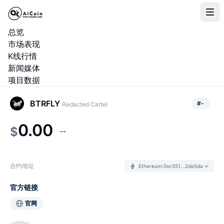
总览
市场表现
K线行情
新闻媒体
项目数据
BTRFLY
#
-
Redacted Cartel
0.00
$
--
合约地址
Ethereum
:
0xc551...2de5da
官方链接
官网