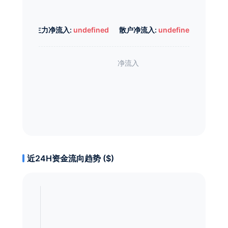
主力净流入:
undefined
散户净流入:
undefined
近24H资金流向趋势 ($)