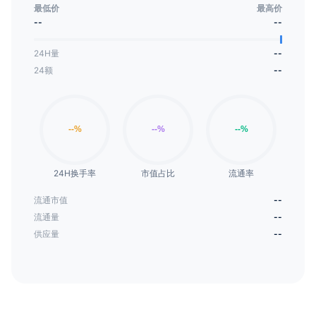
最低价
最高价
--
--
24H量
--
24额
--
24H换手率
市值占比
流通率
流通市值
--
流通量
--
供应量
--