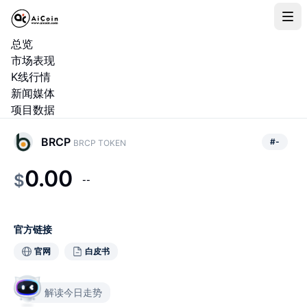
总览
市场表现
K线行情
新闻媒体
项目数据
BRCP
#
-
BRCP TOKEN
0.00
$
--
官方链接
官网
白皮书
解读今日走势