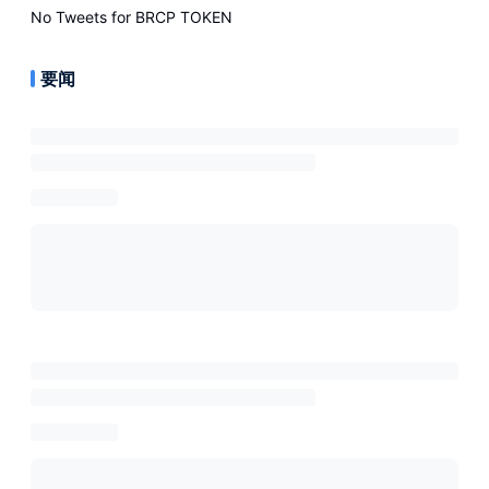
No Tweets for
BRCP TOKEN
要闻