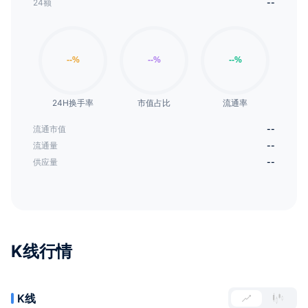
24额
--
24H换手率
市值占比
流通率
流通市值
--
流通量
--
供应量
--
K线行情
K线