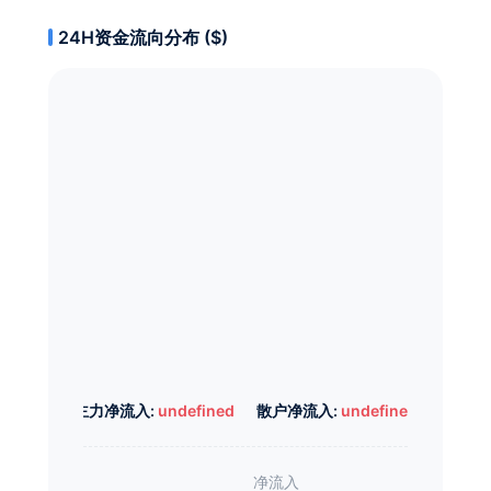
24H资金流向分布 ($)
主力净流入:
undefined
散户净流入:
undefined