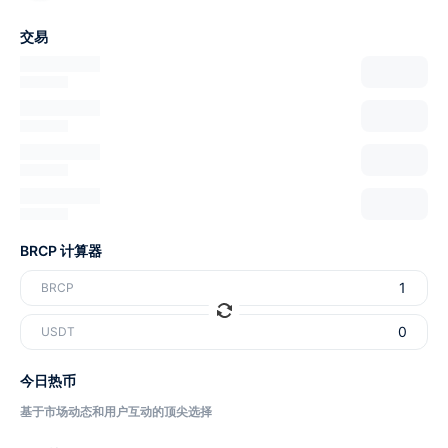
交易
BRCP 计算器
BRCP
USDT
今日热币
基于市场动态和用户互动的顶尖选择