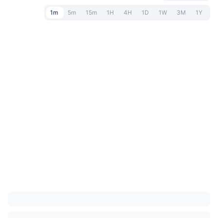
1m
5m
15m
1H
4H
1D
1W
3M
1Y