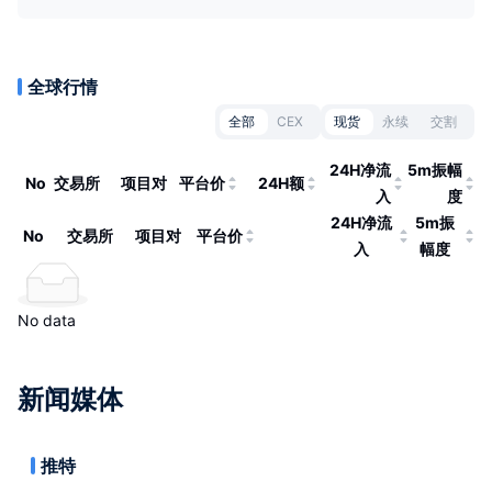
全球行情
全部
CEX
现货
永续
交割
24H净流
5m振幅
No
交易所
项目对
平台价
24H额
入
度
24H净流
5m振
No
交易所
项目对
平台价
入
幅度
No data
新闻媒体
推特