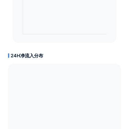
24H净流入分布