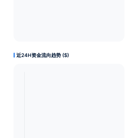
近24H资金流向趋势 ($)