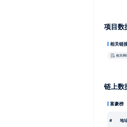
项目数
相关链
相关网
链上数
富豪榜
#
地