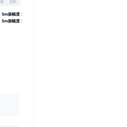
永续
交割
5m振幅度
5m振幅度