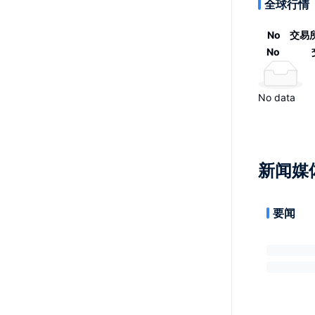
全球行情
No
交易
No
No data
新闻媒
要闻