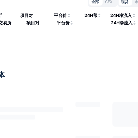
全部
CEX
现货
所
项目对
平台价
24H额
24H净流入
交易所
项目对
平台价
24H净流入
体