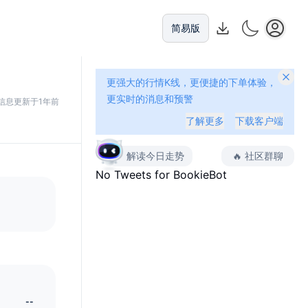
简易版
更强大的行情K线，更便捷的下单体验，
更实时的消息和预警
信息更新于1年前
了解更多
下载客户端
解读今日走势
🔥
社区群聊
No Tweets for
BookieBot
--