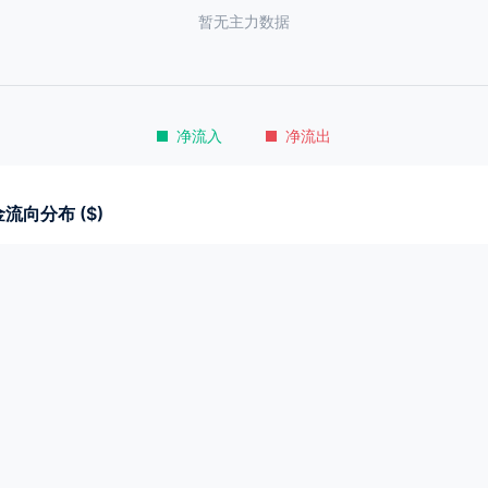
暂无主力数据
净流入
净流出
流向分布 ($)