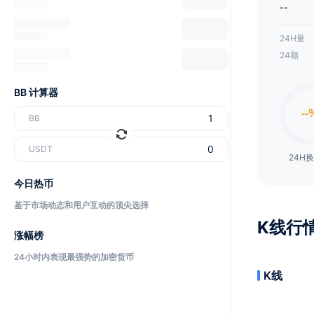
--
24H量
24额
BB 计算器
BB
USDT
24H
今日热币
基于市场动态和用户互动的顶尖选择
K线行
涨幅榜
24小时内表现最强势的加密货币
K线