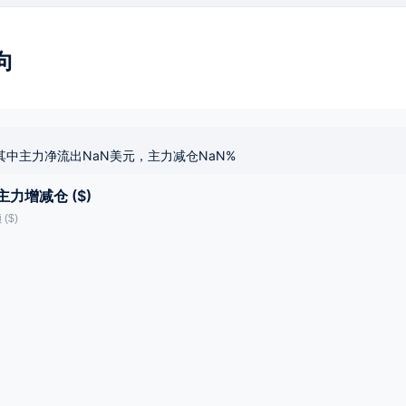
向
其中主力净流出NaN美元，主力减仓NaN%
主力增减仓 ($)