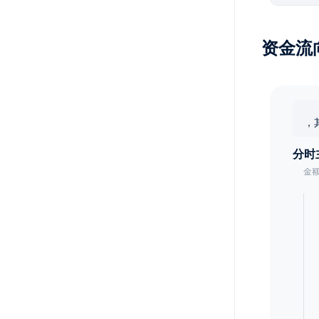
资金流
，
分时