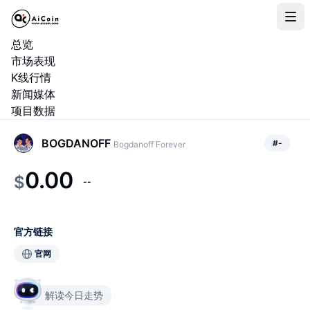
总览
市场表现
K线行情
新闻媒体
项目数据
BOGDANOFF
#
-
Bogdanoff Forever
0.00
$
--
官方链接
官网
解读今日走势