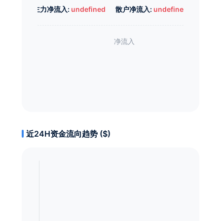
主力净流入:
undefined
散户净流入:
undefined
近24H资金流向趋势 ($)