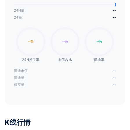
24H量
--
24额
--
24H换手率
市值占比
流通率
流通市值
--
流通量
--
供应量
--
K线行情