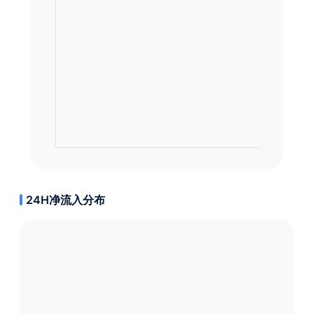
24H净流入分布