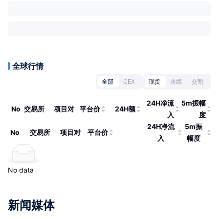
全球行情
全部
CEX
现货
永续
交割
24H净流
5m振幅
No
交易所
项目对
平台价
24H额
入
度
24H净流
5m振
No
交易所
项目对
平台价
入
幅度
No data
新闻媒体