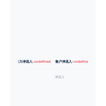
主力净流入:
undefined
散户净流入:
undefined