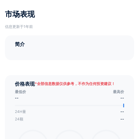
市场表现
信息更新于1年前
简介
价格表现
*
全部信息数据仅供参考，不作为任何投资建议！
最低价
最高价
--
--
24H量
--
24额
--