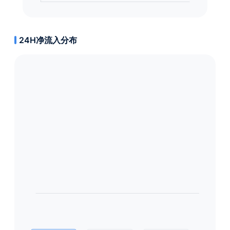
24H净流入分布