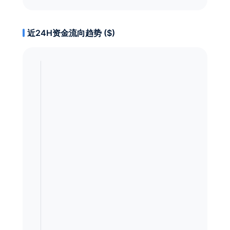
近24H资金流向趋势 ($)