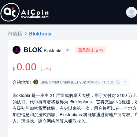
市值榜
Bloktopia
BLOK
高风险未支持
#-
Bloktopia
0.00
$
（
--
%）
合约地址:
BNB Smart Chain (BEP20)
:
0xA0d9...f10cD6
Bloktopia 是一座由 21 层组成的摩天大楼，用于支付对 2100 万
的认可。代币持有者将被称为 Bloktopians。它将充当中心枢纽，
有级别的加密货币体验。有史以来第一次，用户将可以在一个地方
加密信息和沉浸式内容。Bloktopians 将能够通过房地产所有权、
入、玩游戏、建立网络等等来赚取收入。