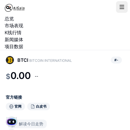
总览
市场表现
K线行情
新闻媒体
项目数据
BTCI
#
-
BITCOIN INTERNATIONAL
0.00
$
--
官方链接
官网
白皮书
解读今日走势