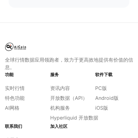
全球行情数据应用领跑者，致力于更高效地提供有价值的信
息。
功能
服务
软件下载
实时行情
资讯内容
PC版
特色功能
开放数据（API）
Android版
AI网格
机构服务
iOS版
Hyperliquid 开放数据
联系我们
加入社区