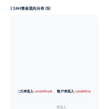
24H资金流向分布 ($)
主力净流入:
undefined
散户净流入:
undefined