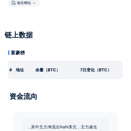
相关网站
链上数据
富豪榜
#
地址
余量（BTC）
7日变化（BTC）
资金流向
，其中主力净流出NaN美元，主力减仓