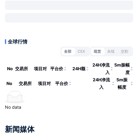
全球行情
全部
CEX
现货
永续
交割
24H净流
5m振幅
No
交易所
项目对
平台价
24H额
入
度
24H净流
5m振
No
交易所
项目对
平台价
入
幅度
No data
新闻媒体