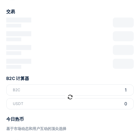
交易
B2C 计算器
B2C
USDT
今日热币
基于市场动态和用户互动的顶尖选择