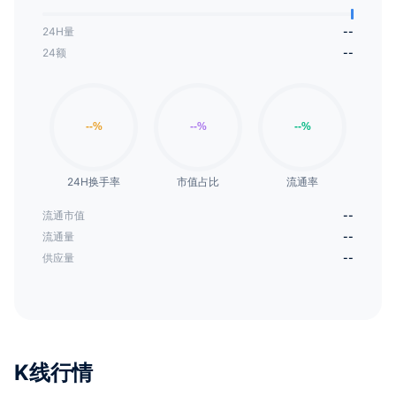
24H量
--
24额
--
24H换手率
市值占比
流通率
流通市值
--
流通量
--
供应量
--
K线行情