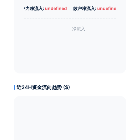
主力净流入:
undefined
散户净流入:
undefined
近24H资金流向趋势 ($)