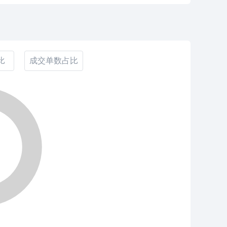
比
成交单数占比