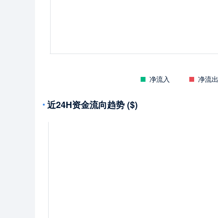
净流入
净流
近24H资金流向趋势 ($)