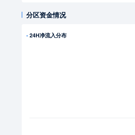
分区资金情况
24H净流入分布