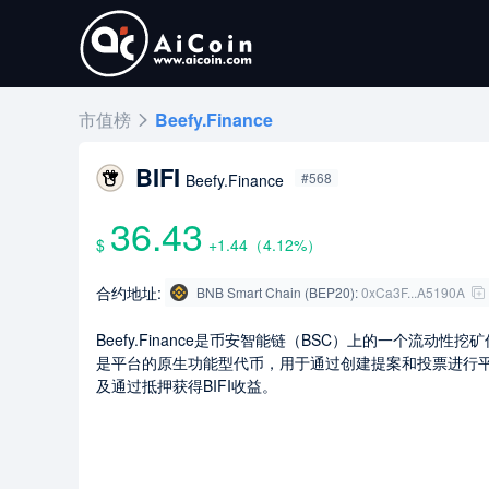
市值榜
Beefy.Finance
BIFI
#568
Beefy.Finance
36.43
$
+1.44
（
4.12
%）
合约地址:
BNB Smart Chain (BEP20)
:
0xCa3F...A5190A
Beefy.Finance是币安智能链（BSC）上的一个流动性挖矿
是平台的原生功能型代币，用于通过创建提案和投票进行
及通过抵押获得BIFI收益。