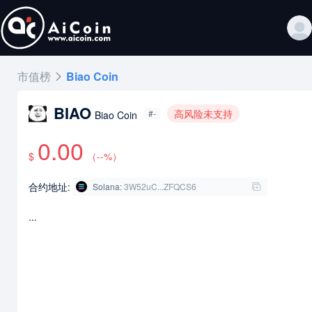
市值榜
Biao Coin
BIAO
高风险未支持
#-
Biao Coin
0.00
$
（
--
%）
合约地址:
Solana
:
3W52uC...ZFQCS6
...