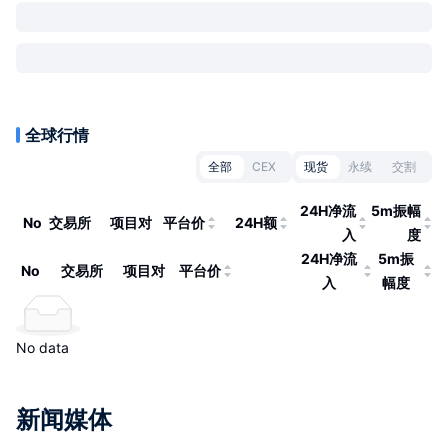
全球行情
全部
CEX
现货
永续
交割
24H净流
5m振幅
No
交易所
项目对
平台价
24H额
入
度
24H净流
5m振
No
交易所
项目对
平台价
入
幅度
No data
新闻媒体