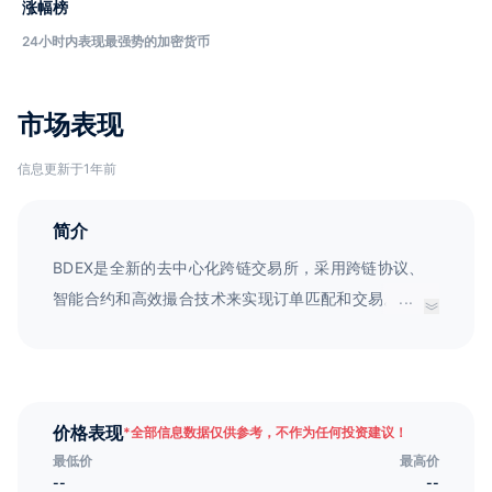
涨幅榜
24小时内表现最强势的加密货币
市场表现
信息更新于1年前
简介
BDEX是全新的去中心化跨链交易所，采用跨链协议、
智能合约和高效撮合技术来实现订单匹配和交易。BDE
...
是BDEX的通用积分，其发行将有助于用户和项目方更
轻松地适应去中心化跨链交易的新模式。
价格表现
*
全部信息数据仅供参考，不作为任何投资建议！
最低价
最高价
--
--