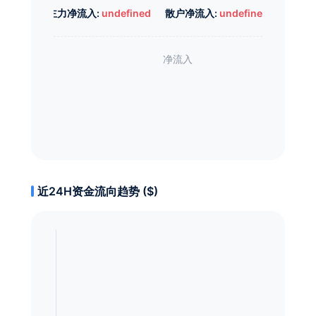
主力净流入:
undefined
散户净流入:
undefined
近24H资金流向趋势 ($)