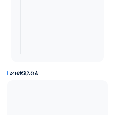
24H净流入分布