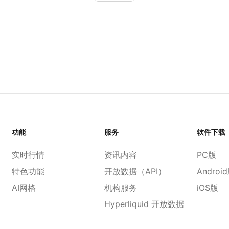
功能
服务
软件下载
实时行情
资讯内容
PC版
特色功能
开放数据（API）
Androi
AI网格
机构服务
iOS版
Hyperliquid 开放数据