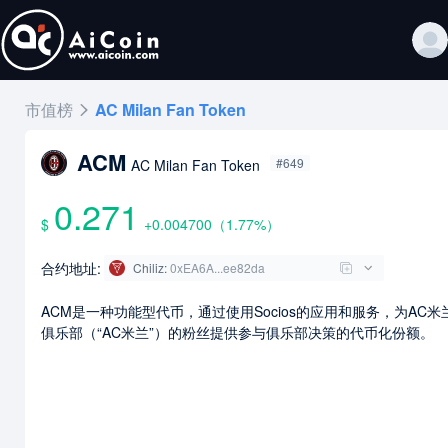
市值榜
AC Milan Fan Token
ACM
#649
AC Milan Fan Token
0.271
$
+0.004700
（
1.77
%）
合约地址:
Chiliz
:
0xEA6A...ee82da
ACM是一种功能型代币，通过使用Socios的应用和服务，为AC米
俱乐部（“AC米兰”）的粉丝提供参与俱乐部决策的代币化份额。