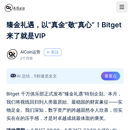
臻金礼遇，以“真金”敬“真心”！Bitget
来了就是VIP
AiCoin运营
关注
2个月前
AI 总结，5秒速览全文
看要点
Bitget 千万俱乐部正式发布“臻金礼遇”特别企划。本月，
我们将视线回归到人类最原始、最稳固的财富象征——实
物足金。我们深知，数字资产的跨越固然令人欣喜，但实
实在在的压手感，才是对卓越成就最体面的褒奖。