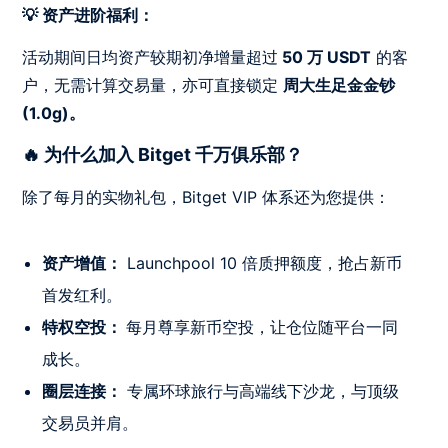
💡 资产进阶福利：
活动期间日均资产较期初净增量超过
50 万 USDT
的客
户，无需计算交易量，亦可直接锁定
周大生足金金钞
(1.0g)。
🔥 为什么加入 Bitget 千万俱乐部？
除了每月的实物礼包，Bitget VIP 体系还为您提供：
资产增值：
Launchpool 10 倍质押额度，抢占新币
首发红利。
特权空投：
每月尊享新币空投，让仓位随平台一同
成长。
圈层连接：
专属环球旅行与高端线下沙龙，与顶级
交易员并肩。