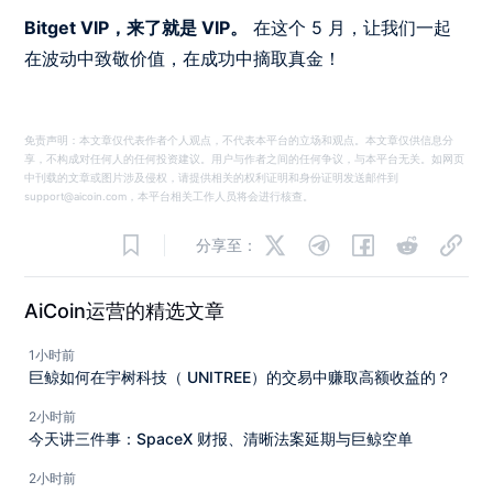
Bitget VIP，来了就是 VIP。
在这个 5 月，让我们一起
在波动中致敬价值，在成功中摘取真金！
免责声明：本文章仅代表作者个人观点，不代表本平台的立场和观点。本文章仅供信息分
享，不构成对任何人的任何投资建议。用户与作者之间的任何争议，与本平台无关。如网页
中刊载的文章或图片涉及侵权，请提供相关的权利证明和身份证明发送邮件到
support@aicoin.com，本平台相关工作人员将会进行核查。
分享至：
AiCoin运营的精选文章
1小时前
巨鲸如何在宇树科技（ UNITREE）的交易中赚取高额收益的？
2小时前
今天讲三件事：SpaceX 财报、清晰法案延期与巨鲸空单
2小时前