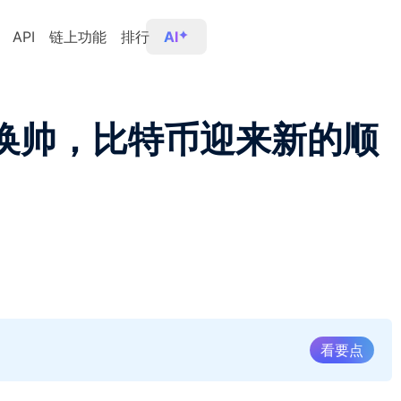
API
链上功能
排行
AI
储换帅，比特币迎来新的顺
看要点