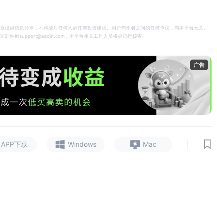
章仅供信息分享，不构成对任何人的任何投资建议。用户与作者之间的任何争议，与本平台无关。
support@aicoin.com，本平台相关工作人员将会进行核查。
广告
|
APP下载
Windows
Mac