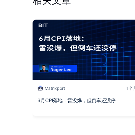
相关文章
Matrixport
1个
6月CPI落地：雷没爆，但倒车还没停