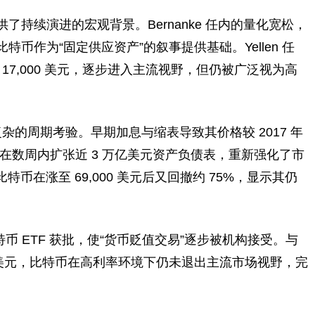
持续演进的宏观背景。Bernanke 任内的量化宽松，
币作为“固定供应资产”的叙事提供基础。Yellen 任
 17,000 美元，逐步进入主流视野，但仍被广泛视为高
为复杂的周期考验。早期加息与缩表导致其价格较 2017 年
储在数周内扩张近 3 万亿美元资产负债表，重新强化了市
，比特币在涨至 69,000 美元后又回撤约 75%，显示其仍
特币 ETF 获批，使“货币贬值交易”逐步被机构接受。与
亿美元，比特币在高利率环境下仍未退出主流市场视野，完
。