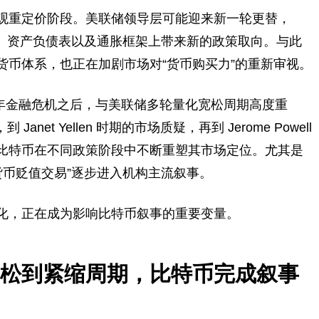
观重定价阶段。美联储领导层可能迎来新一轮更替，
率路径、资产负债表以及通胀框架上带来新的政策取向。与此
货币体系，也正在加剧市场对“货币购买力”的重新审视。
8 年金融危机之后，与美联储多轮量化宽松周期高度重
 Janet Yellen 时期的市场质疑，再到 Jerome Powell
，比特币在不同政策阶段中不断重塑其市场定位。尤其是
，“货币贬值交易”逐步进入机构主流叙事。
化，正在成为影响比特币叙事的重要变量。
松到紧缩周期，比特币完成叙事