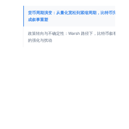
货币周期演变：从量化宽松到紧缩周期，比特币完
成叙事重塑
政策转向与不确定性：Warsh 路径下，比特币叙事
的强化与扰动