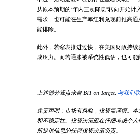
从原本预期的“年内三次降息”转向开始计
需求，也可能在生产率红利兑现前推高通胀水
能排除。
此外，若缩表推进过快，在美国财政持续
成压力。而若通胀被系统性低估，也可能
上述部分观点来自 BIT on Target,
与我们
免责声明：市场有风险，投资需谨慎。本
和不稳定性。投资决策应在仔细考虑个人情
所提供信息的任何投资决策负责。