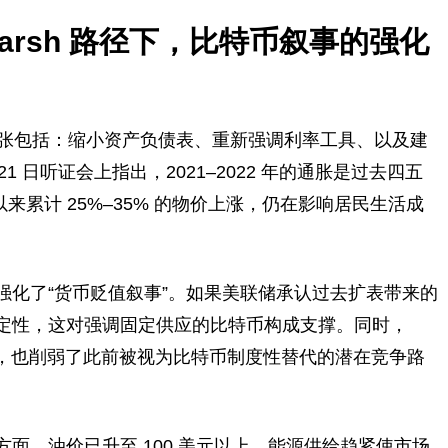
rsh 路径下，比特币叙事的强化
心主张包括：缩小资产负债表、重新强调利率工具、以及建
 21 日听证会上指出，2021–2022 年的通胀是过去四五
以来累计 25%–35% 的物价上涨，仍在影响居民生活成
强化了“货币贬值叙事”。如果美联储承认过去扩表带来的
定性，这对强调固定供应的比特币构成支撑。同时，
C），也削弱了此前被视为比特币制度性替代的潜在竞争路
面，油价已升至 100 美元以上，能源供给趋紧使市场