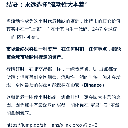
结语 ：永远选择“流动性大本营”
当流动性成为这个时代最稀缺的资源，比特币的核心价值
其实不在于“上涨”，而在于其内生于代码、24/7 全球统
一的“随时可卖”。
市场最终只奖励一种资产：在任何时刻、任何地点，都能
被全球市场瞬间接走的资产。
行情好时，在哪交易都一样，手续费差点、UI 丑点都无
所谓；但真等到全网崩盘、流动性干涸的时候，你才会发
现，全网最后的买盘可能都挂在
币安（Binance）
。
这就是老手即便平时挑剔，逃命时也一定会回大本营的原
因。因为那里有最深厚的买盘，能让你在“窒息时刻”依然
能拿到氧气。
https://jump.do/zh-Hans/xlink-proxy?id=3