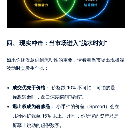
四、 现实冲击：当市场进入“脱水时刻”
如果你还没意识到流动性的重要，请看看当市场出现极端
波动时会发生什么：
成交优先于价格
： 价格跌 10% 不可怕，可怕的是
你想逃命时，盘口深度瞬间“塌缩”。
退出权成为奢侈品
： 小币种的价差（Spread）会在
几秒内扩张至 15% 以上。此时，你所谓的资产只是
屏幕上跳动的虚假数字。