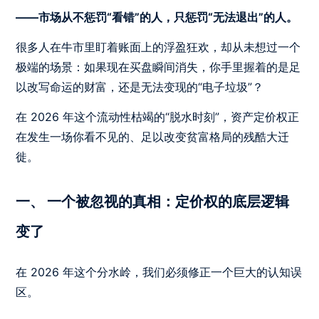
——市场从不惩罚“看错”的人，只惩罚“无法退出”的人。
很多人在牛市里盯着账面上的浮盈狂欢，却从未想过一个
极端的场景：如果现在买盘瞬间消失，你手里握着的是足
以改写命运的财富，还是无法变现的“电子垃圾”？
在 2026 年这个流动性枯竭的“脱水时刻”，资产定价权正
在发生一场你看不见的、足以改变贫富格局的残酷大迁
徙。
一、 一个被忽视的真相：定价权的底层逻辑
变了
在 2026 年这个分水岭，我们必须修正一个巨大的认知误
区。