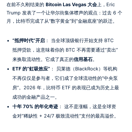
在前不久刚结束的
Bitcoin Las Vegas 大会
上，Eric
Trump 发表了一个让华尔街集体噤声的观点：过去 6 个
月，比特币完成了从“数字黄金”到“金融底座”的跃迁。
“抵押时代”开启
： 当全球顶级银行开始支持 BTC
抵押贷款，这意味着你的 BTC 不再需要通过“卖出”
来换取流动性。它成了真正的
信用基石
。
ETF 的“虹吸效应”
： 贝莱德（BlackRock）等机构
不再仅仅是参与者，它们成了全球流动性的“中央泵
房”。2026 年，比特币 ETF 的表现已成为历史上最
成功的金融产品之一。
十年 70% 的年化奇迹
： 这不是涨幅，这是全球资
金对“稀缺性 + 24/7 极致流动性”支付的最高溢价。