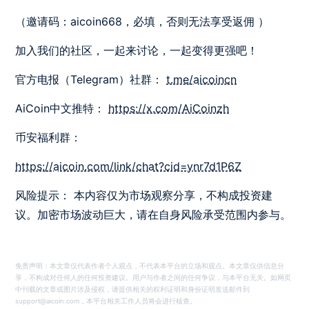
（邀请码：aicoin668，必填，否则无法享受返佣 ）
加入我们的社区，一起来讨论，一起变得更强吧！
官方电报（Telegram）社群：
t.me/aicoincn
AiCoin中文推特：
https://x.com/AiCoinzh
币安福利群：
https://aicoin.com/link/chat?cid=ynr7d1P6Z
风险提示： 本内容仅为市场观察分享，不构成投资建
议。加密市场波动巨大，请在自身风险承受范围内参与。
免责声明：本文章仅代表作者个人观点，不代表本平台的立场和观点。本文章仅供信息分
享，不构成对任何人的任何投资建议。用户与作者之间的任何争议，与本平台无关。如网页
中刊载的文章或图片涉及侵权，请提供相关的权利证明和身份证明发送邮件到
support@aicoin.com，本平台相关工作人员将会进行核查。