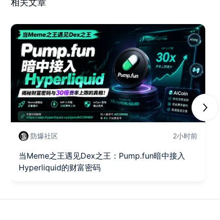
相关文章
Next
防爆社区
2小时前
当Meme之王遇见Dex之王：Pump.fun暗中接入
Hyperliquid的财富密码