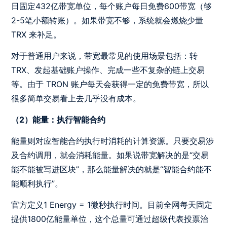
日固定432亿带宽单位，每个账户每日免费600带宽（够
2-5笔小额转账）。如果带宽不够，系统就会燃烧少量
TRX 来补足。
对于普通用户来说，带宽最常见的使用场景包括：转
TRX、发起基础账户操作、完成一些不复杂的链上交易
等。由于 TRON 账户每天会获得一定的免费带宽，所以
很多简单交易看上去几乎没有成本。
（2）能量：执行智能合约
能量则对应智能合约执行时消耗的计算资源。只要交易涉
及合约调用，就会消耗能量。如果说带宽解决的是“交易
能不能被写进区块”，那么能量解决的就是“智能合约能不
能顺利执行”。
官方定义1 Energy = 1微秒执行时间。目前全网每天固定
提供1800亿能量单位，这个总量可通过超级代表投票治