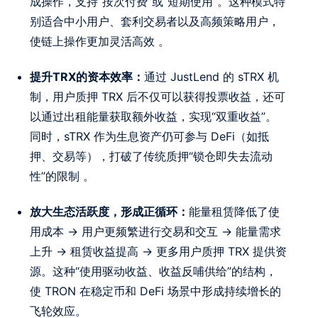
成操作，支持“按次付费”或“短期使用”。这种模式特
别适合中小用户、套利交易者以及高频策略用户，
使链上操作更加灵活高效 。
提升TRX的资本效率：
通过 JustLend 的 sTRX 机
制，用户质押 TRX 后不仅可以获得投票收益，还可
以通过出租能量获取额外收益，实现“双重收益”。
同时，sTRX 作为生息资产仍可参与 DeFi（如抵
押、交易等），打破了传统质押“锁仓即失去流动
性”的限制 。
放大生态活跃度，形成正循环：
能量租赁降低了使
用成本 → 用户更频繁进行交易和交互 → 能量需求
上升 → 租赁收益提高 → 更多用户质押 TRX 提供资
源。这种“使用驱动收益、收益反哺供给”的结构，
使 TRON 在稳定币和 DeFi 场景中形成持续增长的
飞轮效应。