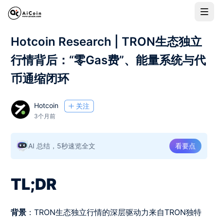
Hotcoin Research | TRON生态独立
行情背后：“零Gas费”、能量系统与代
币通缩闭环
Hotcoin
关注
3个月前
AI 总结，5秒速览全文
看要点
TL;DR
背景
：TRON生态独立行情的深层驱动力来自TRON独特