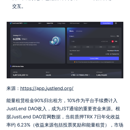
交互。
来源：
https://app.justlend.org/
能量租赁租金90%归出租方，10%作为平台手续费计入
JustLend DAO收入，成为JST通缩的重要资金来源。根
据JustLend DAO官网数据，当前质押TRX 7日年化收益
率约 6.23%（收益来源包括投票奖励和能量租赁），市场