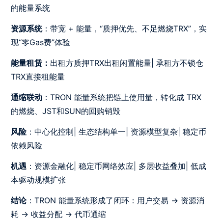
的能量系统
资源系统
：带宽 + 能量，“质押优先、不足燃烧TRX”，实
现“零Gas费”体验
能量租赁：
出租方质押TRX出租闲置能量| 承租方不锁仓
TRX直接租能量
通缩联动
：TRON 能量系统把链上使用量，转化成 TRX
的燃烧、JST和SUN的回购销毁
风险
：中心化控制| 生态结构单一| 资源模型复杂| 稳定币
依赖风险
机遇
：资源金融化| 稳定币网络效应| 多层收益叠加| 低成
本驱动规模扩张
结论
：TRON 能量系统形成了闭环：用户交易 → 资源消
耗 → 收益分配 → 代币通缩