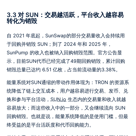
3.3 对 SUN：交易越活跃，平台收入越容易
转化为销毁
自 2021 年底起，SunSwap的部分交易量收入会持续用
于回购并销毁 SUN；到了 2024 年和 2025 年，
SunPump 的收入也被纳入回购销毁范围。官方公告显
示，目前SUN代币已经完成了49期回购销毁，累计回购
销毁总量已达约 6.51 亿枚，占当前流动量的3.38%。
能量系统对SUN通缩的带动作用体现为：TRON 的资源系
统降低了链上交互成本，用户越容易进行交易、发币、兑
换和参与平台活动，
SUN.io
生态内的交易量和收入就越
容易放大；而这些收入中的一部分，又会继续流向 SUN
回购销毁。也就是说，能量系统降低的是使用门槛，但最
终受益的是平台活跃度和代币回购能力。