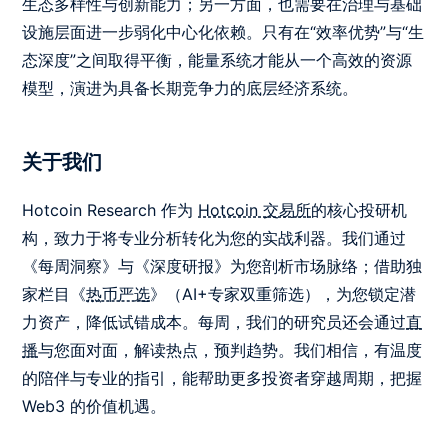
生态多样性与创新能力；另一方面，也需要在治理与基础
设施层面进一步弱化中心化依赖。只有在“效率优势”与“生
态深度”之间取得平衡，能量系统才能从一个高效的资源
模型，演进为具备长期竞争力的底层经济系统。
关于我们
Hotcoin Research 作为
Hotcoin 交易所
的核心投研机
构，致力于将专业分析转化为您的实战利器。我们通过
《每周洞察》与《深度研报》为您剖析市场脉络；借助独
家栏目《
热币严选
》（AI+专家双重筛选），为您锁定潜
力资产，降低试错成本。每周，我们的研究员还会通过
直
播
与您面对面，解读热点，预判趋势。我们相信，有温度
的陪伴与专业的指引，能帮助更多投资者穿越周期，把握
Web3 的价值机遇。