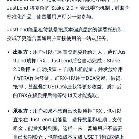
JustLend 将复杂的 Stake 2.0 + 资源委托机制，封装为
标准化产品，使普通用户可以一键参与。
JustLend能量租赁就是把原本偏底层的资源委托机制，
变成了更适合普通用户直接使用的一站式服务。
出租方
：用户可以把闲置资源委托给别人，通过Jus
tLend质押TRX，JustLend后台自动完成：Stake
2.0质押 + 自动投票 + 自动出租能量，并发放给用
户sTRX作为凭证，sTRX可以用于DEX交易、借贷、
抵押，甚至叠加USDD铸造获得更多收益。质押后
的TRX在解质押后需等待14天才能提取。
承租方
：用户如果不想自己长期质押TRX，也可以
直接在 JustLend 租能量，选择数量和租期，支付
租金，能量实时到账。这样一来，普通用户不需要
自己长期锁仓，也能低成本完成 USDT 转账或链上