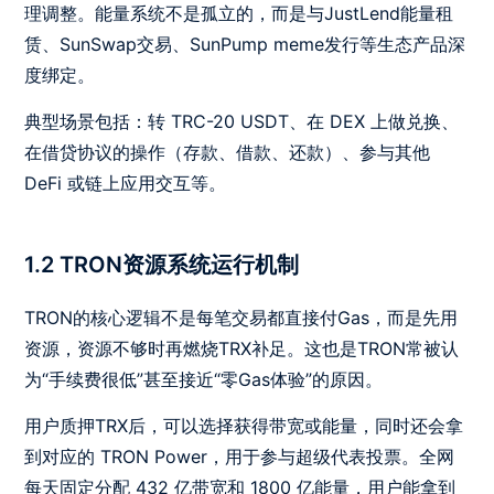
理调整。能量系统不是孤立的，而是与JustLend能量租
赁、SunSwap交易、SunPump meme发行等生态产品深
度绑定。
典型场景包括：转 TRC-20 USDT、在 DEX 上做兑换、
在借贷协议的操作（存款、借款、还款）、参与其他
DeFi 或链上应用交互等。
1.2 TRON资源系统运行机制
TRON的核心逻辑不是每笔交易都直接付Gas，而是先用
资源，资源不够时再燃烧TRX补足。这也是TRON常被认
为“手续费很低”甚至接近“零Gas体验”的原因。
用户质押TRX后，可以选择获得带宽或能量，同时还会拿
到对应的 TRON Power，用于参与超级代表投票。全网
每天固定分配 432 亿带宽和 1800 亿能量，用户能拿到