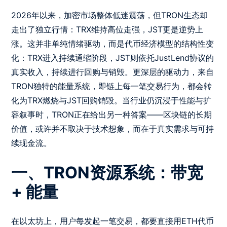
2026年以来，加密市场整体低迷震荡，但TRON生态却
走出了独立行情：TRX维持高位走强，JST更是逆势上
涨。这并非单纯情绪驱动，而是代币经济模型的结构性变
化：TRX进入持续通缩阶段，JST则依托JustLend协议的
真实收入，持续进行回购与销毁。更深层的驱动力，来自
TRON独特的能量系统，即链上每一笔交易行为，都会转
化为TRX燃烧与JST回购销毁。当行业仍沉浸于性能与扩
容叙事时，TRON正在给出另一种答案——区块链的长期
价值，或许并不取决于技术想象，而在于真实需求与可持
续现金流。
一、TRON资源系统：带宽
+ 能量
在以太坊上，用户每发起一笔交易，都要直接用ETH代币