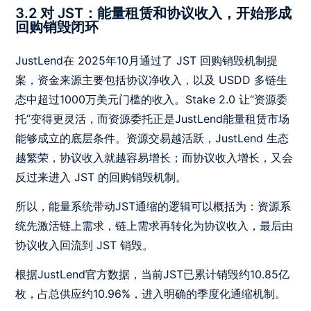
3.2 对 JST：能量租赁和协议收入，开始形成
回购销毁闭环
JustLend在 2025年10月通过了 JST 回购销毁机制提
案，资金来源主要包括协议净收入，以及 USDD 多链生
态中超过1000万美元门槛的收入。Stake 2.0 让“资源委
托”变得更灵活，而资源委托正是JustLend能量租赁市场
能够成立的底层条件。资源交易越活跃，JustLend 生态
越繁荣，协议收入就越容易增长；而协议收入增长，又会
反过来进入 JST 的回购销毁机制。
所以，能量系统带动JST通缩的逻辑可以概括为：资源系
统先激活链上需求，链上需求再转化为协议收入，最后由
协议收入回流到 JST 销毁。
根据JustLend官方数据，当前JST已累计销毁约10.85亿
枚，占总供应约10.96%，进入明确的季度化通缩机制。