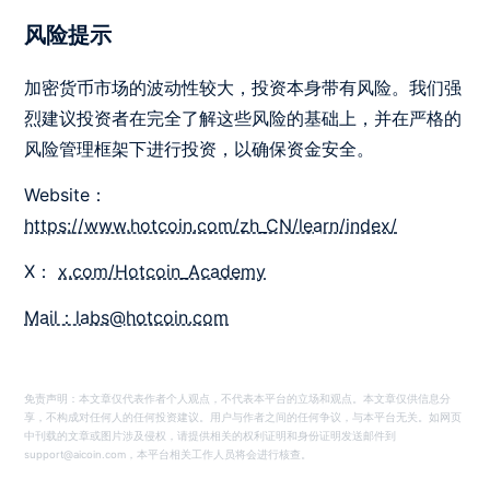
风险提示
加密货币市场的波动性较大，投资本身带有风险。我们强
烈建议投资者在完全了解这些风险的基础上，并在严格的
风险管理框架下进行投资，以确保资金安全。
Website：
https://www.hotcoin.com/zh_CN/learn/index/
X：
x.com/Hotcoin_Academy
Mail：labs@hotcoin.com
免责声明：本文章仅代表作者个人观点，不代表本平台的立场和观点。本文章仅供信息分
享，不构成对任何人的任何投资建议。用户与作者之间的任何争议，与本平台无关。如网页
中刊载的文章或图片涉及侵权，请提供相关的权利证明和身份证明发送邮件到
support@aicoin.com，本平台相关工作人员将会进行核查。