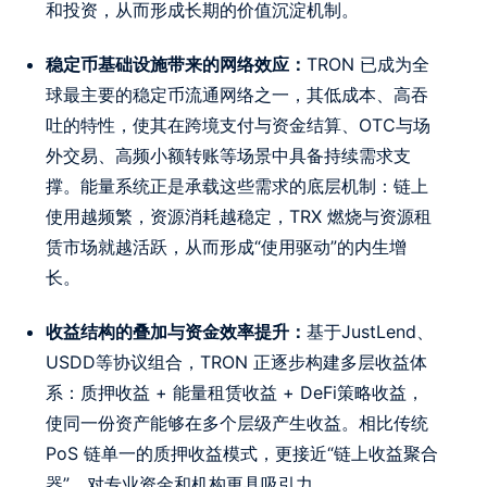
和投资，从而形成长期的价值沉淀机制。
稳定币基础设施带来的网络效应：
TRON 已成为全
球最主要的稳定币流通网络之一，其低成本、高吞
吐的特性，使其在跨境支付与资金结算、OTC与场
外交易、高频小额转账等场景中具备持续需求支
撑。能量系统正是承载这些需求的底层机制：链上
使用越频繁，资源消耗越稳定，TRX 燃烧与资源租
赁市场就越活跃，从而形成“使用驱动”的内生增
长。
收益结构的叠加与资金效率提升：
基于JustLend、
USDD等协议组合，TRON 正逐步构建多层收益体
系：质押收益 + 能量租赁收益 + DeFi策略收益，
使同一份资产能够在多个层级产生收益。相比传统
PoS 链单一的质押收益模式，更接近“链上收益聚合
器”，对专业资金和机构更具吸引力。