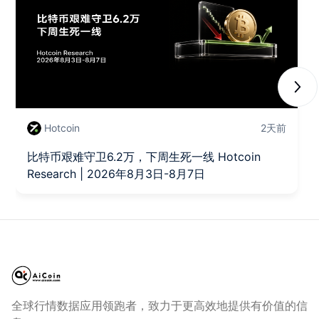
Next
Hotcoin
2天前
比特币艰难守卫6.2万，下周生死一线 Hotcoin
Research | 2026年8月3日-8月7日
全球行情数据应用领跑者，致力于更高效地提供有价值的信