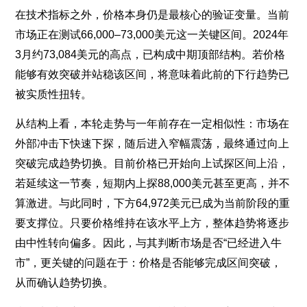
在技术指标之外，价格本身仍是最核心的验证变量。当前
市场正在测试66,000–73,000美元这一关键区间。2024年
3月约73,084美元的高点，已构成中期顶部结构。若价格
能够有效突破并站稳该区间，将意味着此前的下行趋势已
被实质性扭转。
从结构上看，本轮走势与一年前存在一定相似性：市场在
外部冲击下快速下探，随后进入窄幅震荡，最终通过向上
突破完成趋势切换。目前价格已开始向上试探区间上沿，
若延续这一节奏，短期内上探88,000美元甚至更高，并不
算激进。与此同时，下方64,972美元已成为当前阶段的重
要支撑位。只要价格维持在该水平上方，整体趋势将逐步
由中性转向偏多。因此，与其判断市场是否“已经进入牛
市”，更关键的问题在于：价格是否能够完成区间突破，
从而确认趋势切换。