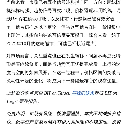
当前来看，市场已有五个信号逐步指向同一方向：周线随
机指标转强、趋势信号再次出现、价格逼近21周均线、月
线RSI存在确认可能，以及此前下行趋势已被有效突破。
单一信号仍不足以下定论，但当这些信号在同一阶段集中
出现时，其指向的结论可信度显著提升。综合来看，始于
2025年10月的这轮熊市，可能已经接近尾声。
对市场而言，关注重点也正在发生转移：问题不再是比特
币是否继续修复，而是当趋势真正切换完成后，上行的速
度与空间将如何展开。在这一过程中，价格区间的突破与
流动性环境的变化，将成为下一阶段最核心的观察变量。
上述部分观点来自 BIT on Target,
与我们联系
获取 BIT on
Target 完整报告。
免责声明：市场有风险，投资需谨慎。本文不构成投资建
议。数字资产交易可能具有极大的风险和不稳定性。投资