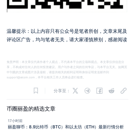
温馨提示：以上内容只有公众号是笔者所创，文章末尾及
评论区广告，均与笔者无关，请大家谨慎辨别，感谢阅读
免责声明：本文章仅代表作者个人观点，不代表本平台的立场和观点。本文章仅供信息分
享，不构成对任何人的任何投资建议。用户与作者之间的任何争议，与本平台无关。如网页
中刊载的文章或图片涉及侵权，请提供相关的权利证明和身份证明发送邮件到
support@aicoin.com，本平台相关工作人员将会进行核查。
分享至：
币圈丽盈的精选文章
17小时前
丽盈聊币：8.9比特币（BTC）和以太坊（ETH）最新行情分析