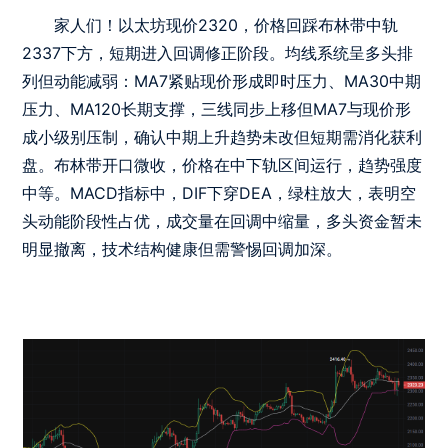
家人们！以太坊现价2320，价格回踩布林带中轨
2337下方，短期进入回调修正阶段。均线系统呈多头排
列但动能减弱：MA7紧贴现价形成即时压力、MA30中期
压力、MA120长期支撑，三线同步上移但MA7与现价形
成小级别压制，确认中期上升趋势未改但短期需消化获利
盘。布林带开口微收，价格在中下轨区间运行，趋势强度
中等。MACD指标中，DIF下穿DEA，绿柱放大，表明空
头动能阶段性占优，成交量在回调中缩量，多头资金暂未
明显撤离，技术结构健康但需警惕回调加深。