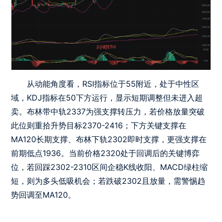
从动能角度看，RSI指标位于55附近，处于中性区
域，KDJ指标在50下方运行，显示短期调整但未进入超
卖。布林带中轨2337为强支撑转压力，若价格放量突破
此位则重拾升势目标2370-2416；下方关键支撑在
MA120长期支撑、布林下轨2302即时支撑，更强支撑在
前期低点1936。当前价格2320处于回调后的关键博弈
位，若回踩2302-2310区间企稳K线收阳、MACD绿柱缩
短，则为多头低吸机会；若跌破2302且放量，需警惕趋
势回调至MA120。